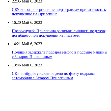
22:35
Май 6, 2023
СБУ «не опровергла и не подтвердила» причастность к
покушению на Прилепина
16:20
Май 6, 2023
Пресс-служба Прилепина раскрыла личность водителя,
погибшего при покушении на писателя
14:21
Май 6, 2023
Полиция задержала подозреваемого в подрыве машины
с Захаром Прилепиным
13:46
Май 6, 2023
СКР возбудил уголовное дело по факту подрыва
автомобиля с Захаром Прилепиным