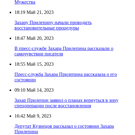
Мужества
18:19
Май 21, 2023
Захару Прилепину начали проводить
восстановительные процедуры
18:47
Май 20, 2023
В пресс-службе Захара Прилепина рассказали о
самочувствии писателя
18:55
Май 15, 2023
Пресс-служба Захара Прилепина рассказала о его
состоянии
09:10
Май 14, 2023
Захар Прилепин заявил о планах вернуться в зону
спецоперации после восстановления
16:42
Май 9, 2023
Депутат Кузнецов рассказал о состоянии Захара
Прилепина