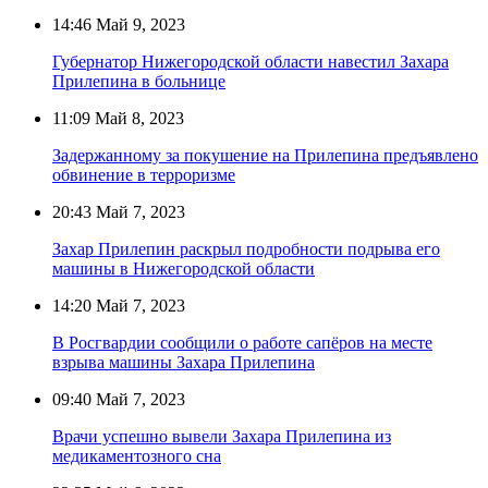
14:46
Май 9, 2023
Губернатор Нижегородской области навестил Захара
Прилепина в больнице
11:09
Май 8, 2023
Задержанному за покушение на Прилепина предъявлено
обвинение в терроризме
20:43
Май 7, 2023
Захар Прилепин раскрыл подробности подрыва его
машины в Нижегородской области
14:20
Май 7, 2023
В Росгвардии сообщили о работе сапёров на месте
взрыва машины Захара Прилепина
09:40
Май 7, 2023
Врачи успешно вывели Захара Прилепина из
медикаментозного сна