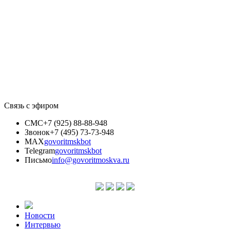
Связь с эфиром
СМС
+7 (925) 88-88-948
Звонок
+7 (495) 73-73-948
MAX
govoritmskbot
Telegram
govoritmskbot
Письмо
info@govoritmoskva.ru
Новости
Интервью