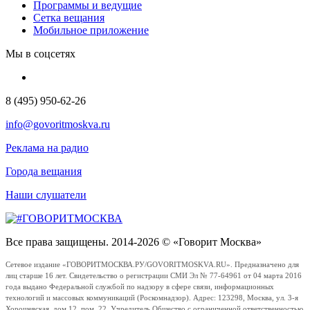
Программы и ведущие
Сетка вещания
Мобильное приложение
Мы в соцсетях
8 (495) 950-62-26
info@govoritmoskva.ru
Реклама на радио
Города вещания
Наши слушатели
Все права защищены. 2014-2026 © «Говорит Москва»
Сетевое издание «ГОВОРИТМОСКВА.РУ/GOVORITMOSKVA.RU». Предназначено для
лиц старше 16 лет. Свидетельство о регистрации СМИ Эл № 77-64961 от 04 марта 2016
года выдано Федеральной службой по надзору в сфере связи, информационных
технологий и массовых коммуникаций (Роскомнадзор). Адрес: 123298, Москва, ул. 3-я
Хорошевская, дом 12, пом. 22. Учредитель Общество с ограниченной ответственностью