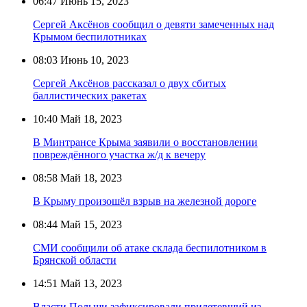
06:47
Июнь 15, 2023
Сергей Аксёнов сообщил о девяти замеченных над
Крымом беспилотниках
08:03
Июнь 10, 2023
Сергей Аксёнов рассказал о двух сбитых
баллистических ракетах
10:40
Май 18, 2023
В Минтрансе Крыма заявили о восстановлении
повреждённого участка ж/д к вечеру
08:58
Май 18, 2023
В Крыму произошёл взрыв на железной дороге
08:44
Май 15, 2023
СМИ сообщили об атаке склада беспилотником в
Брянской области
14:51
Май 13, 2023
Власти Польши зафиксировали прилетевший из