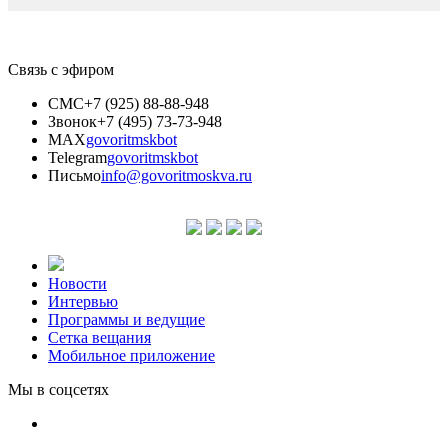
Связь с эфиром
СМС
+7 (925) 88-88-948
Звонок
+7 (495) 73-73-948
MAX
govoritmskbot
Telegram
govoritmskbot
Письмо
info@govoritmoskva.ru
Новости
Интервью
Программы и ведущие
Сетка вещания
Мобильное приложение
Мы в соцсетях