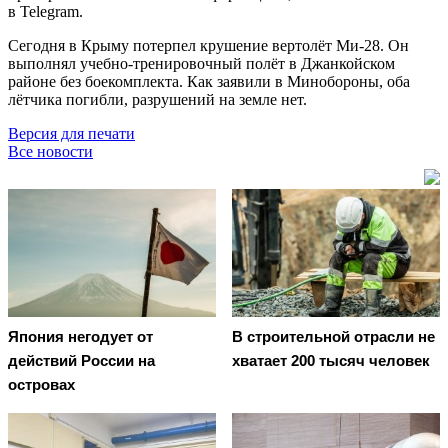
в Telegram.
Сегодня в Крыму потерпел крушение вертолёт Ми-28. Он
выполнял учебно-тренировочный полёт в Джанкойском
районе без боекомплекта. Как заявили в Минобороны, оба
лётчика погибли, разрушений на земле нет.
Версия для печати
Все новости
Япония негодует от
В строительной отрасли не
действий России на
хватает 200 тысяч человек
островах