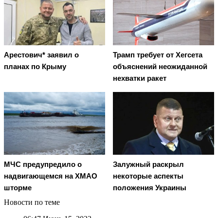
Арестович* заявил о
Трамп требует от Хегсета
планах по Крыму
объяснений неожиданной
нехватки ракет
МЧС предупредило о
Залужный раскрыл
надвигающемся на ХМАО
некоторые аспекты
шторме
положения Украины
Новости по теме