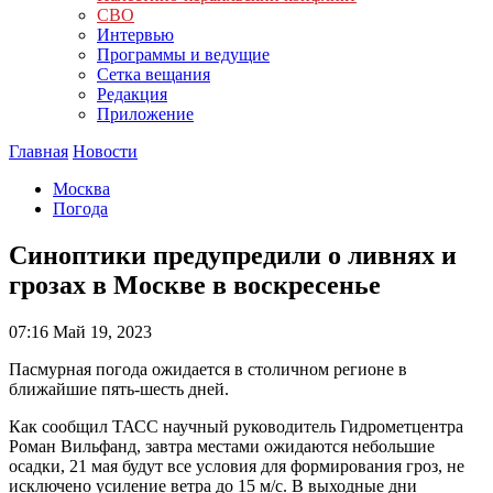
СВО
Интервью
Программы и ведущие
Сетка вещания
Редакция
Приложение
Главная
Новости
Москва
Погода
Синоптики предупредили о ливнях и
грозах в Москве в воскресенье
07:16
Май 19, 2023
Пасмурная погода ожидается в столичном регионе в
ближайшие пять-шесть дней.
Как сообщил ТАСС научный руководитель Гидрометцентра
Роман Вильфанд, завтра местами ожидаются небольшие
осадки, 21 мая будут все условия для формирования гроз, не
исключено усиление ветра до 15 м/с. В выходные дни