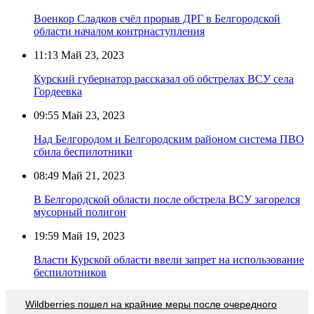
Военкор Сладков счёл прорыв ДРГ в Белгородской
области началом контрнаступления
11:13
Май 23, 2023
Курский губернатор рассказал об обстрелах ВСУ села
Гордеевка
09:55
Май 23, 2023
Над Белгородом и Белгородским районом система ПВО
сбила беспилотники
08:49
Май 21, 2023
В Белгородской области после обстрела ВСУ загорелся
мусорный полигон
19:59
Май 19, 2023
Власти Курской области ввели запрет на использование
беспилотников
Wildberries пошел на крайние меры после очередного