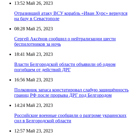
13:52
Май 26, 2023
Отразивший атаку ВСУ корабль «Иван Хурс» вернулся
на базу в Севастополе
08:28
Май 25, 2023
Сергей Аксёнов сообщил о нейтрализации шести
беспилотников за ночь
18:41
Май 23, 2023
Власти Белгородской области объявили об одном
погибшем от действий ДРГ
16:56
Май 23, 2023
Полковник запаса констатировал слабую защищённость
границ РФ после прорыва ДРГ под Белгородом
14:24
Май 23, 2023
Российские военные сообщили о разгроме украинских
сил в Белгородской области
12:57
Май 23, 2023