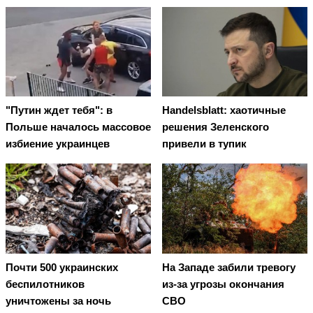
"Путин ждет тебя": в
Handelsblatt: хаотичные
Польше началось массовое
решения Зеленского
избиение украинцев
привели в тупик
Почти 500 украинских
На Западе забили тревогу
беспилотников
из-за угрозы окончания
уничтожены за ночь
СВО