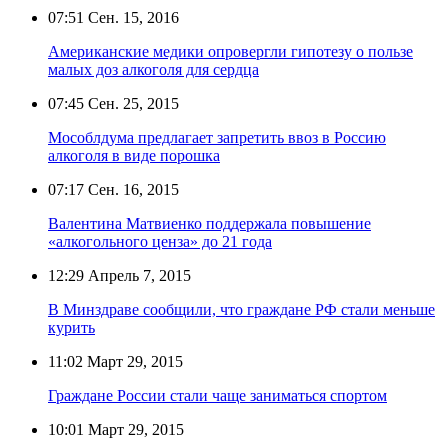
07:51
Сен. 15, 2016
Американские медики опровергли гипотезу о пользе
малых доз алкоголя для сердца
07:45
Сен. 25, 2015
Мособлдума предлагает запретить ввоз в Россию
алкоголя в виде порошка
07:17
Сен. 16, 2015
Валентина Матвиенко поддержала повышение
«алкогольного ценза» до 21 года
12:29
Апрель 7, 2015
В Минздраве сообщили, что граждане РФ стали меньше
курить
11:02
Март 29, 2015
Граждане России стали чаще заниматься спортом
10:01
Март 29, 2015