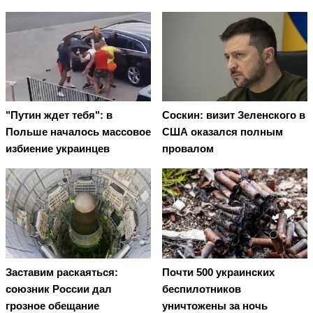
"Путин ждет тебя": в
Соскин: визит Зеленского в
Польше началось массовое
США оказался полным
избиение украинцев
провалом
Заставим раскаяться:
Почти 500 украинских
союзник России дал
беспилотников
грозное обещание
уничтожены за ночь