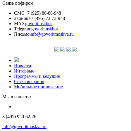
Связь с эфиром
СМС
+7 (925) 88-88-948
Звонок
+7 (495) 73-73-948
MAX
govoritmskbot
Telegram
govoritmskbot
Письмо
info@govoritmoskva.ru
Новости
Интервью
Программы и ведущие
Сетка вещания
Мобильное приложение
Мы в соцсетях
8 (495) 950-62-26
info@govoritmoskva.ru