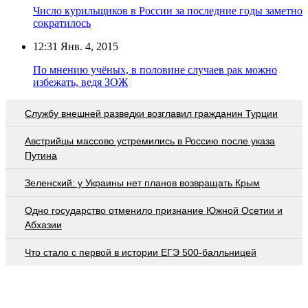
Число курильщиков в России за последние годы заметно
сократилось
12:31
Янв. 4, 2015
По мнению учёных, в половине случаев рак можно
избежать, ведя ЗОЖ
Службу внешней разведки возглавил гражданин Турции
Австрийцы массово устремились в Россию после указа
Путина
Зеленский: у Украины нет планов возвращать Крым
Одно государство отменило признание Южной Осетии и
Абхазии
Что стало с первой в истории ЕГЭ 500-балльницей