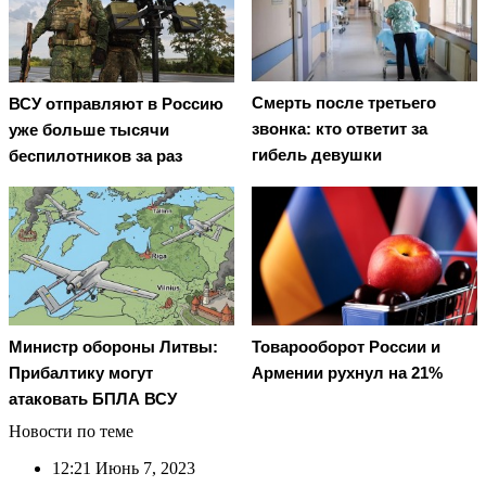
Смерть после третьего
ВСУ отправляют в Россию
звонка: кто ответит за
уже больше тысячи
гибель девушки
беспилотников за раз
Министр обороны Литвы:
Товарооборот России и
Прибалтику могут
Армении рухнул на 21%
атаковать БПЛА ВСУ
Новости по теме
12:21
Июнь 7, 2023