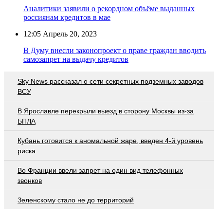
Аналитики заявили о рекордном объёме выданных
россиянам кредитов в мае
12:05
Апрель 20, 2023
В Думу внесли законопроект о праве граждан вводить
самозапрет на выдачу кредитов
Sky News рассказал о сети секретных подземных заводов
ВСУ
В Ярославле перекрыли выезд в сторону Москвы из-за
БПЛА
Кубань готовится к аномальной жаре, введен 4-й уровень
риска
Во Франции ввели запрет на один вид телефонных
звонков
Зеленскому стало не до территорий