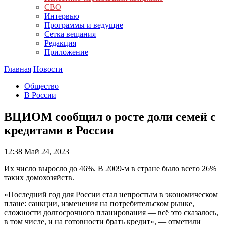
СВО
Интервью
Программы и ведущие
Сетка вещания
Редакция
Приложение
Главная
Новости
Общество
В России
ВЦИОМ сообщил о росте доли семей с
кредитами в России
12:38
Май 24, 2023
Их число выросло до 46%. В 2009-м в стране было всего 26%
таких домохозяйств.
«Последний год для России стал непростым в экономическом
плане: санкции, изменения на потребительском рынке,
сложности долгосрочного планирования — всё это сказалось,
в том числе, и на готовности брать кредит», — отметили