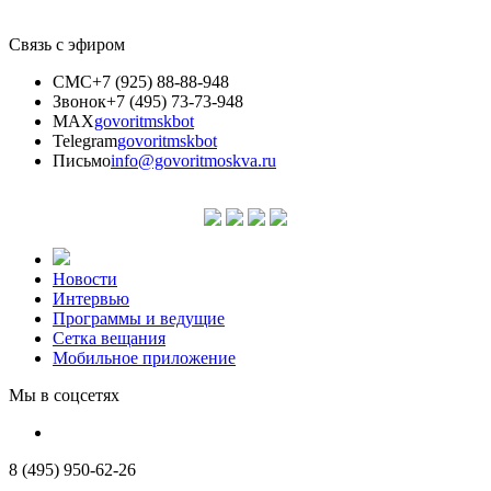
Связь с эфиром
СМС
+7 (925) 88-88-948
Звонок
+7 (495) 73-73-948
MAX
govoritmskbot
Telegram
govoritmskbot
Письмо
info@govoritmoskva.ru
Новости
Интервью
Программы и ведущие
Сетка вещания
Мобильное приложение
Мы в соцсетях
8 (495) 950-62-26