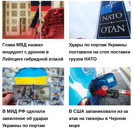
Глава МВД назвал
Удары по портам Украины
инцидент с дроном в
поставили на стоп поставки
Лейпциге гибридной атакой
грузов НАТО
В МИД РФ сделали
В США запаниковали из-за
заявление об ударах
атак на танкеры в Черном
Украины по портам
море