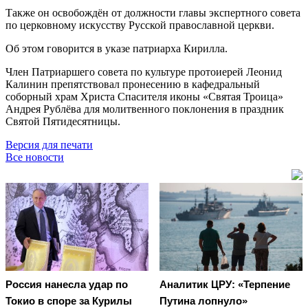
Также он освобождён от должности главы экспертного совета
по церковному искусству Русской православной церкви.
Об этом говорится в указе патриарха Кирилла.
Член Патриаршего совета по культуре протоиерей Леонид
Калинин препятствовал пронесению в кафедральный
соборный храм Христа Спасителя иконы «Святая Троица»
Андрея Рублёва для молитвенного поклонения в праздник
Святой Пятидесятницы.
Версия для печати
Все новости
Россия нанесла удар по
Аналитик ЦРУ: «Терпение
Токио в споре за Курилы
Путина лопнуло»