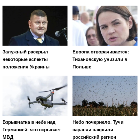
Залужный раскрыл
Европа отворачивается:
некоторые аспекты
Тихановскую унизили в
положения Украины
Польше
Взрывчатка в небе над
Небо почернело. Тучи
Германией: что скрывает
саранчи накрыли
МВД
российский регион