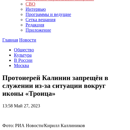
СВО
Интервью
Программы и ведущие
Сетка вещания
Редакция
Приложение
Главная
Новости
Общество
Культура
В России
Москва
Протоиерей Калинин запрещён в
служении из-за ситуации вокруг
иконы «Троица»
13:58
Май 27, 2023
Фото: РИА Новости/Кирилл Каллиников