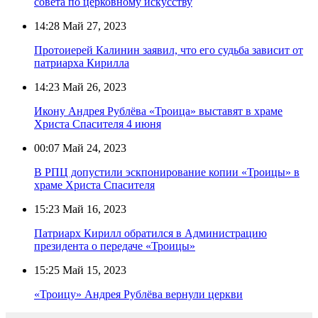
совета по церковному искусству
14:28
Май 27, 2023
Протоиерей Калинин заявил, что его судьба зависит от
патриарха Кирилла
14:23
Май 26, 2023
Икону Андрея Рублёва «Троица» выставят в храме
Христа Спасителя 4 июня
00:07
Май 24, 2023
В РПЦ допустили эскпонирование копии «Троицы» в
храме Христа Спасителя
15:23
Май 16, 2023
Патриарх Кирилл обратился в Администрацию
президента о передаче «Троицы»
15:25
Май 15, 2023
«Троицу» Андрея Рублёва вернули церкви