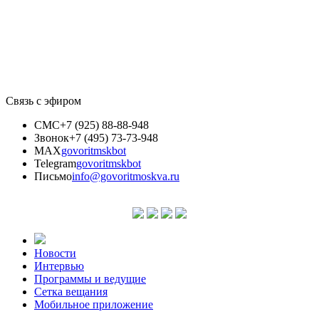
Связь с эфиром
СМС
+7 (925) 88-88-948
Звонок
+7 (495) 73-73-948
MAX
govoritmskbot
Telegram
govoritmskbot
Письмо
info@govoritmoskva.ru
Новости
Интервью
Программы и ведущие
Сетка вещания
Мобильное приложение