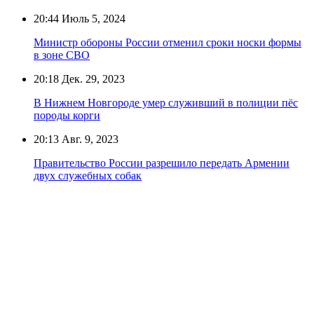
20:44
Июль 5, 2024
Министр обороны России отменил сроки носки формы
в зоне СВО
20:18
Дек. 29, 2023
В Нижнем Новгороде умер служивший в полиции пёс
породы корги
20:13
Авг. 9, 2023
Правительство России разрешило передать Армении
двух служебных собак