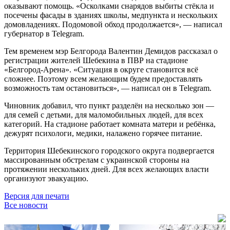
оказывают помощь. «Осколками снарядов выбиты стёкла и
посечены фасады в зданиях школы, медпункта и нескольких
домовладениях. Подомовой обход продолжается», — написал
губернатор в Telegram.
Тем временем мэр Белгорода Валентин Демидов рассказал о
регистрации жителей Шебекина в ПВР на стадионе
«Белгород-Арена». «Ситуация в округе становится всё
сложнее. Поэтому всем желающим будем предоставлять
возможность там остановиться», — написал он в Telegram.
Чиновник добавил, что пункт разделён на несколько зон —
для семей с детьми, для маломобильных людей, для всех
категорий. На стадионе работает комната матери и ребёнка,
дежурят психологи, медики, налажено горячее питание.
Территория Шебекинского городского округа подвергается
массированным обстрелам с украинской стороны на
протяжении нескольких дней. Для всех желающих власти
организуют эвакуацию.
Версия для печати
Все новости