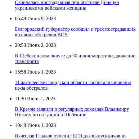
Скончалась пострадавшая при обстреле Донецка
украинскими войсками женщина
06:49
Июнь 9, 2023
Белгородский губернатор сообщил о трёх пострадавших
во время обстрелов ВСУ
20:53
Июнь 2, 2023
В Шебекинском округе до 30 июня запретили движение
транспорта
15:56
Июнь 1, 2023
11 жителей Белгородской области госпитализированы
из-за обстрелов
11:30
Июнь 1, 2023
В Кремле заявили о регулярных докладах Владимиру
Путину по ситуации в Шебекине
10:48
Июнь 1, 2023
Вячеслав Гладков отменил ЕГЭ для выпускников из