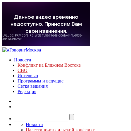
Новости
Конфликт на Ближнем Востоке
СВО
Интервью
Программы и ведущие
Сетка вещания
Редакция
Новости
Палестино-израильский конфликт