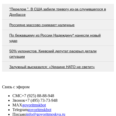
"Перелом ". В США забили тревогу из-за случившегося в
Донбассе
Россияне массово снимают наличные
По бежавшему из России Надеждину* нанесли новый
удар
50% уклонистов. Киевский депутат раскрыл детали
ситуации
Залужный высказался: «Украине НАТО не светит»
Связь с эфиром
СМС
+7 (925) 88-88-948
Звонок
+7 (495) 73-73-948
MAX
govoritmskbot
Telegram
govoritmskbot
Письмо
info@govoritmoskva.ru