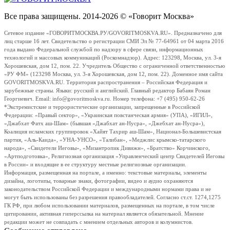
Все права защищены. 2014-2026 © «Говорит Москва»
Сетевое издание «ГОВОРИТМОСКВА.РУ/GOVORITMOSKVA.RU». Предназначено для
лиц старше 16 лет. Свидетельство о регистрации СМИ Эл № 77-64961 от 04 марта 2016
года выдано Федеральной службой по надзору в сфере связи, информационных
технологий и массовых коммуникаций (Роскомнадзор). Адрес: 123298, Москва, ул. 3-я
Хорошевская, дом 12, пом. 22. Учредитель Общество с ограниченной ответственностью
«РУ ФМ» (123298 Москва, ул. 3-я Хорошевская, дом 12, пом. 22). Доменное имя сайта
GOVORITMOSKVA.RU. Территория распространения – Российская Федерация и
зарубежные страны. Языки: русский и английский. Главный редактор Бабаян Роман
Георгиевич. Email: info@govoritmoskva.ru. Номер телефона: +7 (495) 950-62-26
*Экстремистские и террористические организации, запрещенные в Российской
Федерации: «Правый сектор», «Украинская повстанческая армия» (УПА), «ИГИЛ»,
«Джабхат Фатх аш-Шам» (бывшая «Джабхат ан-Нусра», «Джебхат ан-Нусра»),
Коалиция исламских группировок «Хайят Тахрир аш-Шам», Национал-Большевистская
партия, «Аль-Каида», «УНА-УНСО», «Талибан», «Меджлис крымско-татарского
народа», «Свидетели Иеговы», «Мизантропик Дивижн», «Братство» Корчинского,
«Артподготовка», Религиозная организация «Управленческий центр Свидетелей Иеговы
в России» и входящие в ее структуру местные религиозные организации.
Информация, размещенная на портале, а именно: текстовые материалы, элементы
дизайна, логотипы, товарные знаки, фотографии, видео и аудио охраняются
законодательством Российской Федерации и международными нормами права и не
могут быть использованы без разрешения правообладателей. Согласно ст.ст. 1274,1275
ГК РФ, при любом использовании материалов, размещенных на портале, в том числе
цитировании, активная гиперссылка на материал является обязательной. Мнение
редакции может не совпадать с мнением отдельных авторов и колумнистов.