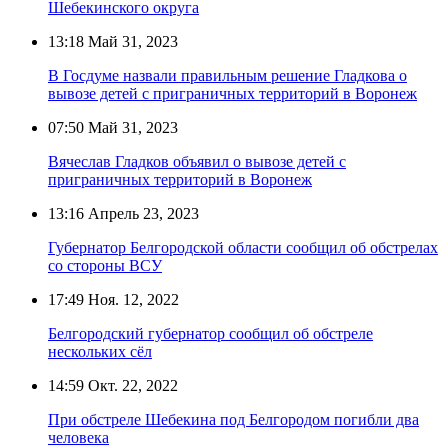
Шебекинского округа
13:18
Май 31, 2023
В Госдуме назвали правильным решение Гладкова о
вывозе детей с приграничных территорий в Воронеж
07:50
Май 31, 2023
Вячеслав Гладков объявил о вывозе детей с
приграничных территорий в Воронеж
13:16
Апрель 23, 2023
Губернатор Белгородской области сообщил об обстрелах
со стороны ВСУ
17:49
Ноя. 12, 2022
Белгородский губернатор сообщил об обстреле
нескольких сёл
14:59
Окт. 22, 2022
При обстреле Шебекина под Белгородом погибли два
человека