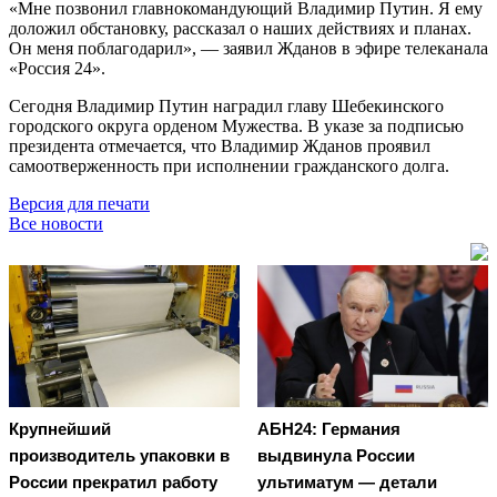
«Мне позвонил главнокомандующий Владимир Путин. Я ему
доложил обстановку, рассказал о наших действиях и планах.
Он меня поблагодарил», — заявил Жданов в эфире телеканала
«Россия 24».
Сегодня Владимир Путин наградил главу Шебекинского
городского округа орденом Мужества. В указе за подписью
президента отмечается, что Владимир Жданов проявил
самоотверженность при исполнении гражданского долга.
Версия для печати
Все новости
Крупнейший
АБН24: Германия
производитель упаковки в
выдвинула России
России прекратил работу
ультиматум — детали