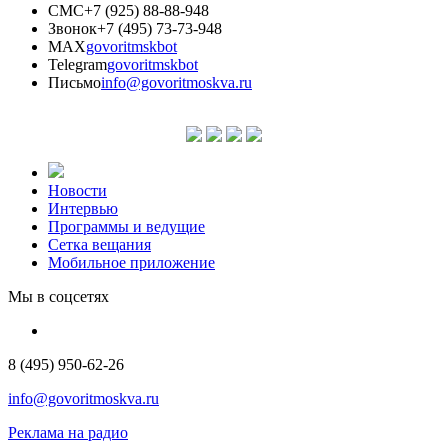
СМС
+7 (925) 88-88-948
Звонок
+7 (495) 73-73-948
MAX
govoritmskbot
Telegram
govoritmskbot
Письмо
info@govoritmoskva.ru
Новости
Интервью
Программы и ведущие
Сетка вещания
Мобильное приложение
Мы в соцсетях
8 (495) 950-62-26
info@govoritmoskva.ru
Реклама на радио