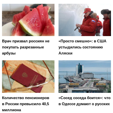
Врач призвал россиян не
«Просто смешно»: в США
покупать разрезанные
устыдились состоянию
арбузы
Аляски
Количество пенсионеров
«Сосед соседа боится»: что
в России превысило 40,5
в Одессе думают о русских
миллиона