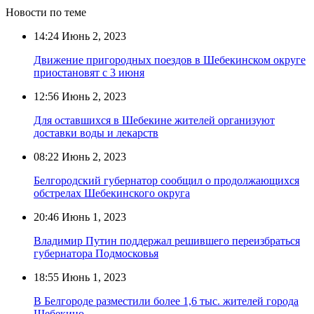
Новости по теме
14:24
Июнь 2, 2023
Движение пригородных поездов в Шебекинском округе
приостановят с 3 июня
12:56
Июнь 2, 2023
Для оставшихся в Шебекине жителей организуют
доставки воды и лекарств
08:22
Июнь 2, 2023
Белгородский губернатор сообщил о продолжающихся
обстрелах Шебекинского округа
20:46
Июнь 1, 2023
Владимир Путин поддержал решившего переизбраться
губернатора Подмосковья
18:55
Июнь 1, 2023
В Белгороде разместили более 1,6 тыс. жителей города
Шебекино