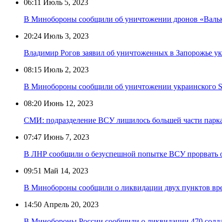
06:11
Июль 5, 2023
В Минобороны сообщили об уничтожении дронов «Валь
20:24
Июль 3, 2023
Владимир Рогов заявил об уничтоженных в Запорожье у
08:15
Июль 2, 2023
В Минобороны сообщили об уничтожении украинского St
08:20
Июнь 12, 2023
СМИ: подразделение ВСУ лишилось большей части парка
07:47
Июнь 7, 2023
В ЛНР сообщили о безуспешной попытке ВСУ прорвать о
09:51
Май 14, 2023
В Минобороны сообщили о ликвидации двух пунктов вр
14:50
Апрель 20, 2023
В Минобороны России сообщили о ликвидации 470 солд