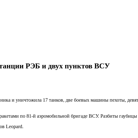
танции РЭБ и двух пунктов ВСУ
ника и уничтожила 17 танков, две боевых машины пехоты, девят
кетами по 81-й аэромобильной бригаде ВСУ. Разбиты гаубицы Д
в Leopard.