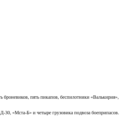
ь броневиков, пять пикапов, беспилотники «Валькирия»,
-30, «Мста-Б» и четыре грузовика подвоза боеприпасов.