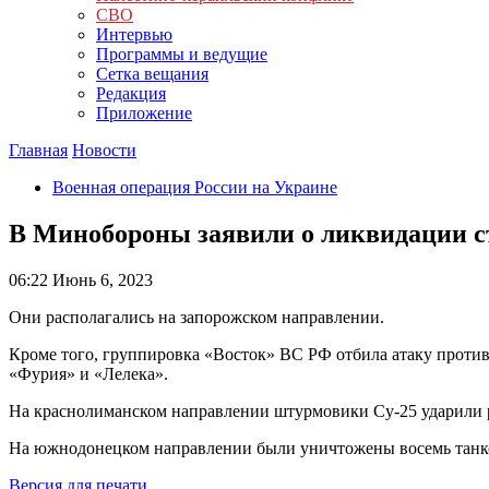
СВО
Интервью
Программы и ведущие
Сетка вещания
Редакция
Приложение
Главная
Новости
Военная операция России на Украине
В Минобороны заявили о ликвидации с
06:22
Июнь 6, 2023
Они располагались на запорожском направлении.
Кроме того, группировка «Восток» ВС РФ отбила атаку против
«Фурия» и «Лелека».
На краснолиманском направлении штурмовики Су-25 ударили ра
На южнодонецком направлении были уничтожены восемь танко
Версия для печати