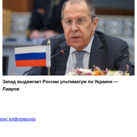
Запад выдвигает России ультиматум по Украине —
Лавров
ение информации