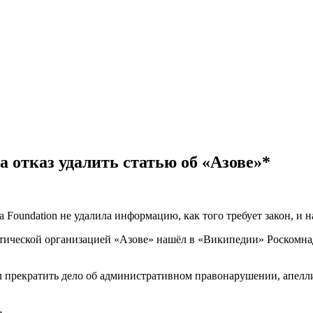
 отказ удалить статью об «Азове»*
 Foundation не удалила информацию, как того требует закон, и 
стической организацией «Азове» нашёл в «Википедии» Роскомнадз
ал прекратить дело об административном правонарушении, апелли