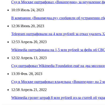
Суд в Москве оштрафовал «Википедию» за неудаление ф
10:19
Июль 24, 2023
В компании «Викимедиа.ру» сообщили об устранении сб
12:36
Июнь 20, 2023
Telegram оштрафовали на 4 млн рублей за отказ удалить 3
12:53
Апрель 20, 2023
Wikimedia оштрафована на 1,5 млн рублей за фейк об СВ
12:32
Апрель 13, 2023
Суд оштрафовал Wikimedia Foundation ещё на два миллио
13:39
Фев. 28, 2023
Суд в Москве оштрафовал владельца «Википедии» на 2 м
12:58
Апрель 21, 2022
Wikimedia грозит штраф 8 млн рублей из-за статей об укр