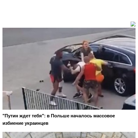
"Путин ждет тебя": в Польше началось массовое
избиение украинцев