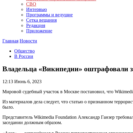
СВО
Интервью
Программы и ведущие
Сетка вещания
Редакция
Приложение
Главная
Новости
Общество
В России
Владельца «Википедии» оштрафовали за
12:13
Июнь 6, 2023
Мировой судебный участок в Москве постановил, что Wikimedia
Из материалов дела следует, что статью о признанном террори
было.
Представитель Wikimedia Foundation Александр Ганзер требов
заседании должным образом.