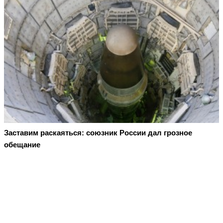
Заставим раскаяться: союзник России дал грозное
обещание