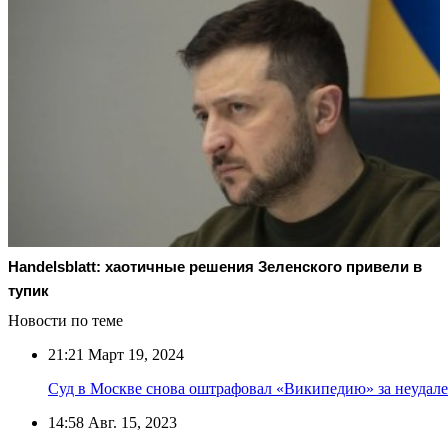
Handelsblatt: хаотичные решения Зеленского привели в
тупик
Новости по теме
21:21
Март 19, 2024
Суд в Москве снова оштрафовал «Википедию» за неудал
14:58
Авг. 15, 2023