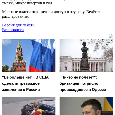
тысячу микрозивертов в год.
Местные власти ограничили доступ в эту зону. Ведётся
расследование.
Версия для печати
Все новости
"Ее больше нет". В США
"Никто не полезет":
сделали тревожное
британцев потрясло
заявление о России
происходящее в Одессе