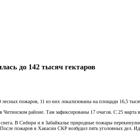
лась до 142 тысяч гектаров
0 лесных пожаров, 11 из них локализованы на площади 16,5 тыся
я в Читинском районе. Там зафиксированы 17 очагов. С 25 март
 снега. В Сибири и в Забайкалье природные пожары перекинули
я. После пожаров в Хакасии СКР возбудил пять уголовных дел. И