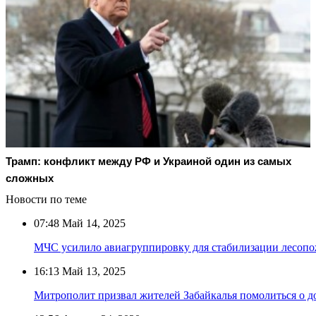
Трамп: конфликт между РФ и Украиной один из самых
сложных
Новости по теме
07:48
Май 14, 2025
МЧС усилило авиагруппировку для стабилизации лесопо
16:13
Май 13, 2025
Митрополит призвал жителей Забайкалья помолиться о д