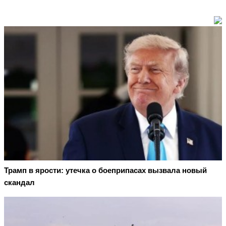
Трамп в ярости: утечка о боеприпасах вызвала новый
скандал