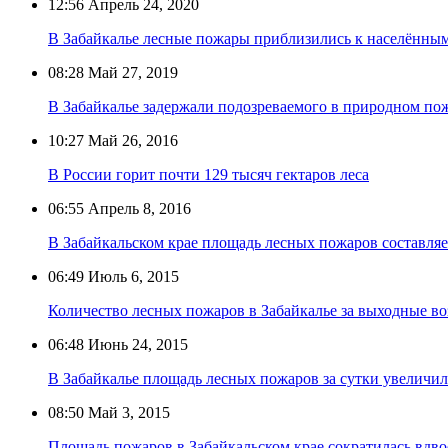
12:56
Апрель 24, 2020
В Забайкалье лесные пожары приблизились к населённы
08:28
Май 27, 2019
В Забайкалье задержали подозреваемого в природном по
10:27
Май 26, 2016
В России горит почти 129 тысяч гектаров леса
06:55
Апрель 8, 2016
В Забайкальском крае площадь лесных пожаров составляе
06:49
Июль 6, 2015
Количество лесных пожаров в Забайкалье за выходные воз
06:48
Июнь 24, 2015
В Забайкалье площадь лесных пожаров за сутки увеличил
08:50
Май 3, 2015
Площадь пожаров в Забайкальском крае сократилась вдво