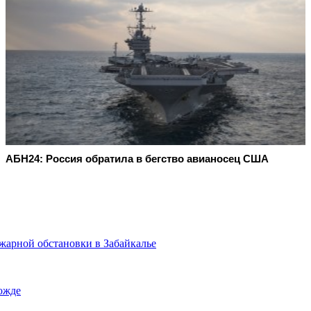
АБН24: Россия обратила в бегство авианосец США
жарной обстановки в Забайкалье
ожде