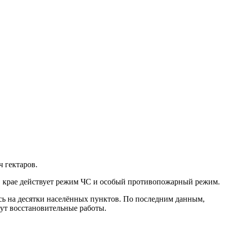
ч гектаров.
а в крае действует режим ЧС и особый противопожарный режим.
сь на десятки населённых пунктов. По последним данным,
дут восстановительные работы.