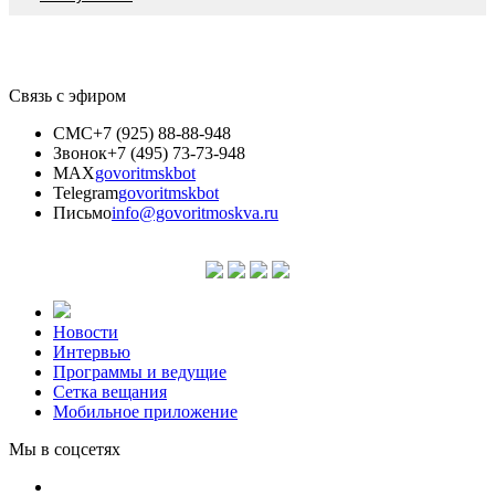
Связь с эфиром
СМС
+7 (925) 88-88-948
Звонок
+7 (495) 73-73-948
MAX
govoritmskbot
Telegram
govoritmskbot
Письмо
info@govoritmoskva.ru
Новости
Интервью
Программы и ведущие
Сетка вещания
Мобильное приложение
Мы в соцсетях