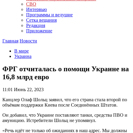
СВО
Интервью
Программы и ведущие
Сетка вещания
Редакция
Приложение
Главная
Новости
В мире
Украина
ФРГ отчиталась о помощи Украине на
16,8 млрд евро
11:01
Июнь 22, 2023
Канцлер Олаф Шольц заявил, что его страна стала второй по
объёмам поддержки Киева после Соединённых Штатов.
Он добавил, что Украине поставляют танки, средства ПВО и
амуницию. Истребители Шольц не упомянул.
«Речь идёт не только об ожиданиях в наш адрес. Мы должны