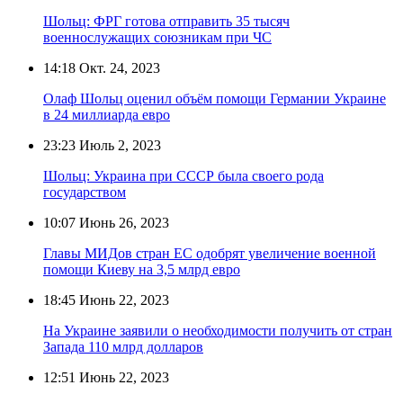
Шольц: ФРГ готова отправить 35 тысяч
военнослужащих союзникам при ЧС
14:18
Окт. 24, 2023
Олаф Шольц оценил объём помощи Германии Украине
в 24 миллиарда евро
23:23
Июль 2, 2023
Шольц: Украина при СССР была своего рода
государством
10:07
Июнь 26, 2023
Главы МИДов стран ЕС одобрят увеличение военной
помощи Киеву на 3,5 млрд евро
18:45
Июнь 22, 2023
На Украине заявили о необходимости получить от стран
Запада 110 млрд долларов
12:51
Июнь 22, 2023