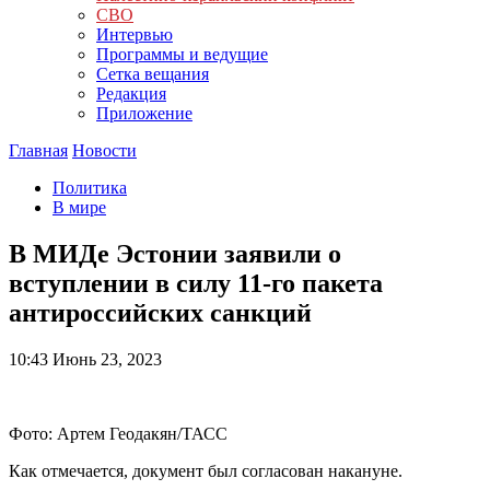
СВО
Интервью
Программы и ведущие
Сетка вещания
Редакция
Приложение
Главная
Новости
Политика
В мире
В МИДе Эстонии заявили о
вступлении в силу 11-го пакета
антироссийских санкций
10:43
Июнь 23, 2023
Фото: Артем Геодакян/ТАСС
Как отмечается, документ был согласован накануне.