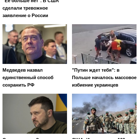
"Ее больше нет". В США
сделали тревожное
заявление о России
Медведев назвал
"Путин ждет тебя": в
единственный способ
Польше началось массовое
сохранить РФ
избиение украинцев