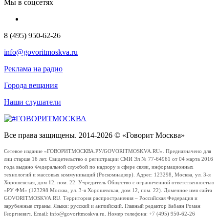
Мы в соцсетях
8 (495) 950-62-26
info@govoritmoskva.ru
Реклама на радио
Города вещания
Наши слушатели
Все права защищены. 2014-2026 © «Говорит Москва»
Сетевое издание «ГОВОРИТМОСКВА.РУ/GOVORITMOSKVA.RU». Предназначено для
лиц старше 16 лет. Свидетельство о регистрации СМИ Эл № 77-64961 от 04 марта 2016
года выдано Федеральной службой по надзору в сфере связи, информационных
технологий и массовых коммуникаций (Роскомнадзор). Адрес: 123298, Москва, ул. 3-я
Хорошевская, дом 12, пом. 22. Учредитель Общество с ограниченной ответственностью
«РУ ФМ» (123298 Москва, ул. 3-я Хорошевская, дом 12, пом. 22). Доменное имя сайта
GOVORITMOSKVA.RU. Территория распространения – Российская Федерация и
зарубежные страны. Языки: русский и английский. Главный редактор Бабаян Роман
Георгиевич. Email: info@govoritmoskva.ru. Номер телефона: +7 (495) 950-62-26