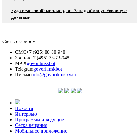
Куда исчезли 40 миллиардов. Запад обманул Украину с
деньгами
Связь с эфиром
СМС
+7 (925) 88-88-948
Звонок
+7 (495) 73-73-948
MAX
govoritmskbot
Telegram
govoritmskbot
Письмо
info@govoritmoskva.ru
Новости
Интервью
Программы и ведущие
Сетка вещания
Мобильное приложение