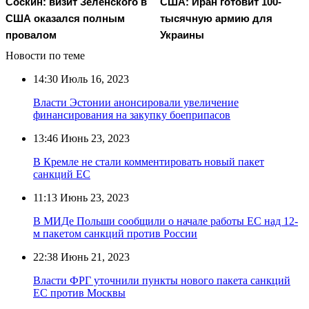
Соскин: визит Зеленского в
США: Иран готовит 100-
США оказался полным
тысячную армию для
провалом
Украины
Новости по теме
14:30
Июль 16, 2023
Власти Эстонии анонсировали увеличение
финансирования на закупку боеприпасов
13:46
Июнь 23, 2023
В Кремле не стали комментировать новый пакет
санкций ЕС
11:13
Июнь 23, 2023
В МИДе Польши сообщили о начале работы ЕС над 12-
м пакетом санкций против России
22:38
Июнь 21, 2023
Власти ФРГ уточнили пункты нового пакета санкций
ЕС против Москвы