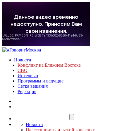
Новости
Конфликт на Ближнем Востоке
СВО
Интервью
Программы и ведущие
Сетка вещания
Редакция
Новости
Палестино-израильский конфликт