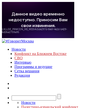
Новости
Конфликт на Ближнем Востоке
СВО
Интервью
Программы и ведущие
Сетка вещания
Редакция
Новости
Палестино-израильский конфликт