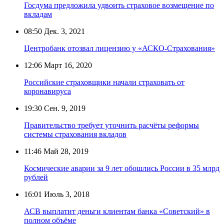
Госдума предложила удвоить страховое возмещение по
вкладам
08:50
Дек. 3, 2021
Центробанк отозвал лицензию у «АСКО-Страхования»
12:06
Март 16, 2020
Российские страховщики начали страховать от
коронавируса
19:30
Сен. 9, 2019
Правительство требует уточнить расчёты реформы
системы страхования вкладов
11:46
Май 28, 2019
Космические аварии за 9 лет обошлись России в 35 млрд
рублей
16:01
Июль 3, 2018
АСВ выплатит деньги клиентам банка «Советский» в
полном объёме