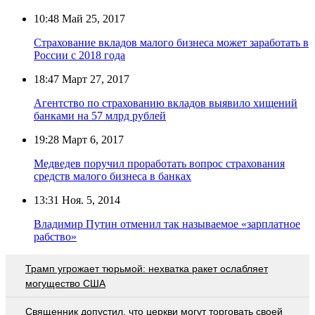
10:48
Май 25, 2017
Страхование вкладов малого бизнеса может заработать в
России с 2018 года
18:47
Март 27, 2017
Агентство по страхованию вкладов выявило хищений
банками на 57 млрд рублей
19:28
Март 6, 2017
Медведев поручил проработать вопрос страхования
средств малого бизнеса в банках
13:31
Ноя. 5, 2014
Владимир Путин отменил так называемое «зарплатное
рабство»
Трамп угрожает тюрьмой: нехватка ракет ослабляет
могущество США
Священник допустил, что церкви могут торговать своей