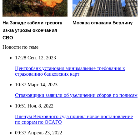
На Западе забили тревогу
Москва отказала Берлину
из-за угрозы окончания
СВО
Новости по теме
17:28
Сен. 12, 2023
Центробанк установил минимальные требования к
страхованию банковских карт
10:37
Март 14, 2023
Страховщики заявили об увеличении сборов по полисам
10:51
Ноя. 8, 2022
Пленум Верховного суда принял новое постановление
по спорам по ОСАГО
09:37
Апрель 23, 2022