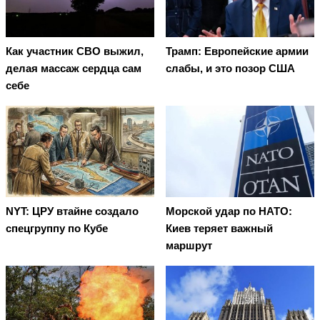
Как участник СВО выжил,
Трамп: Европейские армии
делая массаж сердца сам
слабы, и это позор США
себе
NYT: ЦРУ втайне создало
Морской удар по НАТО:
спецгруппу по Кубе
Киев теряет важный
маршрут