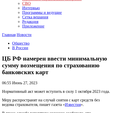
СВО
Интервью
Программы и ведущие
Сетка вещания
Редакция
Приложение
Главная
Новости
Общество
В России
ЦБ РФ намерен ввести минимальную
сумму возмещения по страхованию
банковских карт
06:55
Июнь 27, 2023
Нормативный акт может вступить в силу 1 октября 2023 года.
Меру распространят на случай снятия с карт средств без
ведома страхователя, пишет газета «
Известия
».