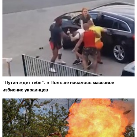
"Путин ждет тебя": в Польше началось массовое
избиение украинцев