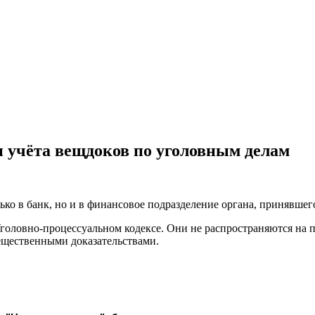
и учёта вещдоков по уголовным делам
ько в банк, но и в финансовое подразделение органа, принявшег
головно-процессуальном кодексе. Они не распространяются на 
ещественными доказательствами.