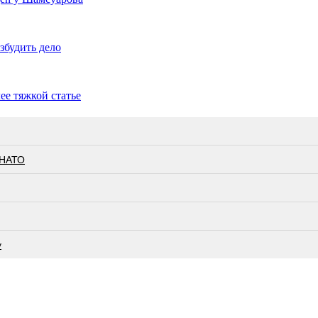
збудить дело
ее тяжкой статье
 НАТО
у