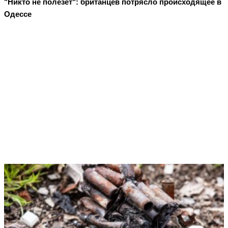
"Никто не полезет": британцев потрясло происходящее в
Одессе