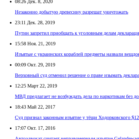
08:26
Дек. 8, 2020
Незаконно добытую древесину разрешат уничтожать
23:11
Дек. 28, 2019
Путин запретил приобщать к уголовным делам деклараци
15:58
Ноя. 21, 2019
Изъятые с украинских кораблей предметы назвали вещдо
00:09
Окт. 29, 2019
Верховный суд отменил решение о праве изымать деклар
12:25
Март 22, 2019
МВД предлагает не возбуждать дела по наркотикам без до
18:43
Май 22, 2017
Суд признал законным изъятие у тёщи Ходорковского $120
17:07
Окт. 17, 2016
Автоадвокат считает неправомерным изъятие Gelandewa