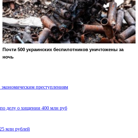
Почти 500 украинских беспилотников уничтожены за
ночь
м экономическим преступлениям
 по делу о хищении 400 млн руб
25 млн рублей