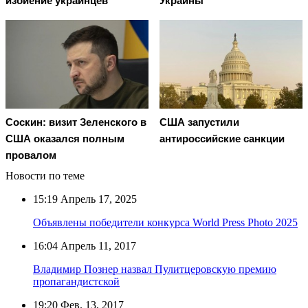
избиение украинцев
Украины
Соскин: визит Зеленского в
США запустили
США оказался полным
антироссийские санкции
провалом
Новости по теме
15:19
Апрель 17, 2025
Объявлены победители конкурса World Press Photo 2025
16:04
Апрель 11, 2017
Владимир Познер назвал Пулитцеровскую премию
пропагандистской
19:20
Фев. 13, 2017