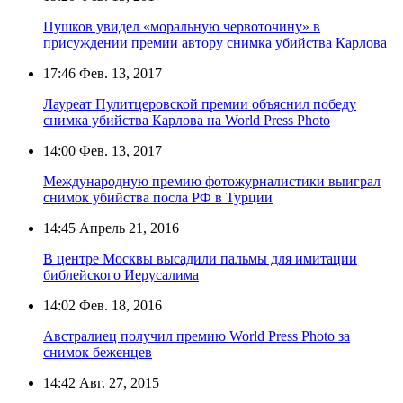
Пушков увидел «моральную червоточину» в
присуждении премии автору снимка убийства Карлова
17:46
Фев. 13, 2017
Лауреат Пулитцеровской премии объяснил победу
снимка убийства Карлова на World Press Photo
14:00
Фев. 13, 2017
Международную премию фотожурналистики выиграл
снимок убийства посла РФ в Турции
14:45
Апрель 21, 2016
В центре Москвы высадили пальмы для имитации
библейского Иерусалима
14:02
Фев. 18, 2016
Австралиец получил премию World Press Photo за
снимок беженцев
14:42
Авг. 27, 2015