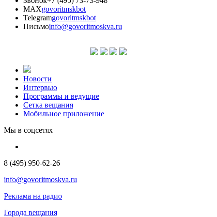
Звонок
+7 (495) 73-73-948
MAX
govoritmskbot
Telegram
govoritmskbot
Письмо
info@govoritmoskva.ru
Новости
Интервью
Программы и ведущие
Сетка вещания
Мобильное приложение
Мы в соцсетях
8 (495) 950-62-26
info@govoritmoskva.ru
Реклама на радио
Города вещания