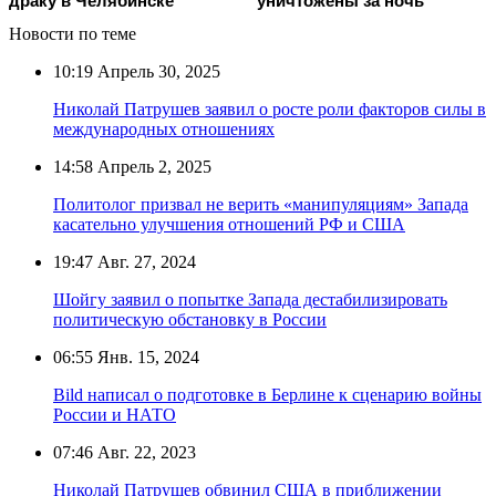
драку в Челябинске
уничтожены за ночь
Новости по теме
10:19
Апрель 30, 2025
Николай Патрушев заявил о росте роли факторов силы в
международных отношениях
14:58
Апрель 2, 2025
Политолог призвал не верить «манипуляциям» Запада
касательно улучшения отношений РФ и США
19:47
Авг. 27, 2024
Шойгу заявил о попытке Запада дестабилизировать
политическую обстановку в России
06:55
Янв. 15, 2024
Bild написал о подготовке в Берлине к сценарию войны
России и НАТО
07:46
Авг. 22, 2023
Николай Патрушев обвинил США в приближении