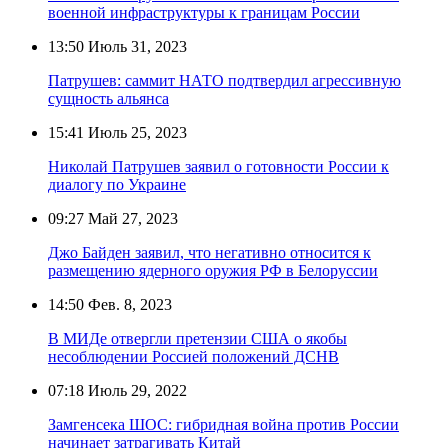
военной инфраструктуры к границам России
13:50
Июль 31, 2023
Патрушев: саммит НАТО подтвердил агрессивную
сущность альянса
15:41
Июль 25, 2023
Николай Патрушев заявил о готовности России к
диалогу по Украине
09:27
Май 27, 2023
Джо Байден заявил, что негативно относится к
размещению ядерного оружия РФ в Белоруссии
14:50
Фев. 8, 2023
В МИДе отвергли претензии США о якобы
несоблюдении Россией положений ДСНВ
07:18
Июль 29, 2022
Замгенсека ШОС: гибридная война против России
начинает затрагивать Китай