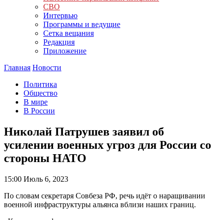
СВО
Интервью
Программы и ведущие
Сетка вещания
Редакция
Приложение
Главная
Новости
Политика
Общество
В мире
В России
Николай Патрушев заявил об
усилении военных угроз для России со
стороны НАТО
15:00
Июль 6, 2023
По словам секретаря Совбеза РФ, речь идёт о наращивании
военной инфраструктуры альянса вблизи наших границ.