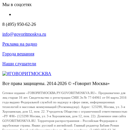
Мы в соцсетях
8 (495) 950-62-26
info@govoritmoskva.ru
Реклама на радио
Города вещания
Наши слушатели
Все права защищены. 2014-2026 © «Говорит Москва»
Сетевое издание «ГОВОРИТМОСКВА.РУ/GOVORITMOSKVA.RU». Предназначено для
лиц старше 16 лет. Свидетельство о регистрации СМИ Эл № 77-64961 от 04 марта 2016
года выдано Федеральной службой по надзору в сфере связи, информационных
технологий и массовых коммуникаций (Роскомнадзор). Адрес: 123298, Москва, ул. 3-я
Хорошевская, дом 12, пом. 22. Учредитель Общество с ограниченной ответственностью
«РУ ФМ» (123298 Москва, ул. 3-я Хорошевская, дом 12, пом. 22). Доменное имя сайта
GOVORITMOSKVA.RU. Территория распространения – Российская Федерация и
зарубежные страны. Языки: русский и английский. Главный редактор Бабаян Роман