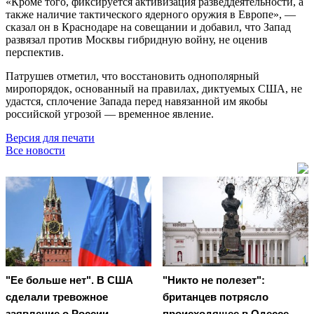
«Кроме того, фиксируется активизация разведдеятельности, а
также наличие тактического ядерного оружия в Европе», —
сказал он в Краснодаре на совещании и добавил, что Запад
развязал против Москвы гибридную войну, не оценив
перспектив.
Патрушев отметил, что восстановить однополярный
миропорядок, основанный на правилах, диктуемых США, не
удастся, сплочение Запада перед навязанной им якобы
российской угрозой — временное явление.
Версия для печати
Все новости
"Ее больше нет". В США
"Никто не полезет":
сделали тревожное
британцев потрясло
заявление о России
происходящее в Одессе