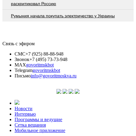
раскритиковал Россию
Румыния начала покупать электричество у Украины
Связь с эфиром
СМС
+7 (925) 88-88-948
Звонок
+7 (495) 73-73-948
MAX
govoritmskbot
Telegram
govoritmskbot
Письмо
info@govoritmoskva.ru
Новости
Интервью
Программы и ведущие
Сетка вещания
Мобильное приложение