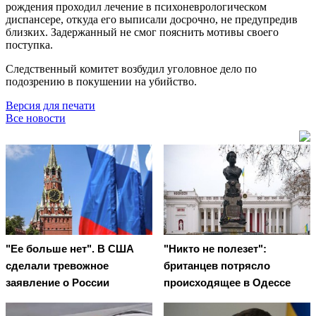
рождения проходил лечение в психоневрологическом
диспансере, откуда его выписали досрочно, не предупредив
близких. Задержанный не смог пояснить мотивы своего
поступка.
Следственный комитет возбудил уголовное дело по
подозрению в покушении на убийство.
Версия для печати
Все новости
"Ее больше нет". В США
"Никто не полезет":
сделали тревожное
британцев потрясло
заявление о России
происходящее в Одессе