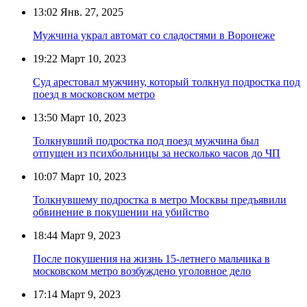
13:02
Янв. 27, 2025
Мужчина украл автомат со сладостями в Воронеже
19:22
Март 10, 2023
Суд арестовал мужчину, который толкнул подростка под
поезд в московском метро
13:50
Март 10, 2023
Толкнувший подростка под поезд мужчина был
отпущен из психбольницы за несколько часов до ЧП
10:07
Март 10, 2023
Толкнувшему подростка в метро Москвы предъявили
обвинение в покушении на убийство
18:44
Март 9, 2023
После покушения на жизнь 15-летнего мальчика в
московском метро возбуждено уголовное дело
17:14
Март 9, 2023