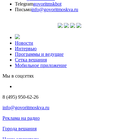
Telegram
govoritmskbot
Письмо
info@govoritmoskva.ru
Новости
Интервью
Программы и ведущие
Сетка вещания
Мобильное приложение
Мы в соцсетях
8 (495) 950-62-26
info@govoritmoskva.ru
Реклама на радио
Города вещания