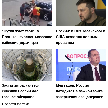
"Путин ждет тебя": в
Соскин: визит Зеленского в
Польше началось массовое
США оказался полным
избиение украинцев
провалом
Заставим раскаяться:
Медведев: Россия
союзник России дал
находится в важной точке
грозное обещание
завершения спецоперации
Новости по теме