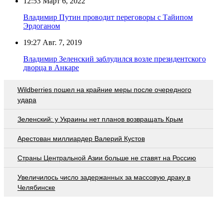
12:53
Март 6, 2022
Владимир Путин проводит переговоры с Тайипом
Эрдоганом
19:27
Авг. 7, 2019
Владимир Зеленский заблудился возле президентского
дворца в Анкаре
Wildberries пошел на крайние меры после очередного
удара
Зеленский: у Украины нет планов возвращать Крым
Арестован миллиардер Валерий Кустов
Страны Центральной Азии больше не ставят на Россию
Увеличилось число задержанных за массовую драку в
Челябинске