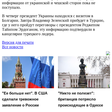
информации от украинской и чешской сторон пока не
поступало.
В четверг президент Украины находился с визитом в
Болгарии. Завтра Владимир Зеленский прибудет в Турцию,
где у него пройдут переговоры с президентом Реджепом
Тайипом Эрдоганом, эту информацию подтвердили в
канцелярии турецкого лидера.
Версия для печати
Все новости
"Ее больше нет". В США
"Никто не полезет":
сделали тревожное
британцев потрясло
заявление о России
происходящее в Одессе