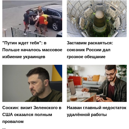
"Путин ждет тебя": в
Заставим раскаяться:
Польше началось массовое
союзник России дал
избиение украинцев
грозное обещание
Соскин: визит Зеленского в
Назван главный недостаток
США оказался полным
удалённой работы
провалом