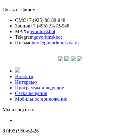
Связь с эфиром
СМС
+7 (925) 88-88-948
Звонок
+7 (495) 73-73-948
MAX
govoritmskbot
Telegram
govoritmskbot
Письмо
info@govoritmoskva.ru
Новости
Интервью
Программы и ведущие
Сетка вещания
Мобильное приложение
Мы в соцсетях
8 (495) 950-62-26