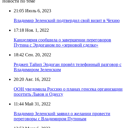
Новости по теме
21:05
Июль 6, 2023
Владимир Зеленский подтвердил свой визит в Чехию
17:18
Ноя. 1, 2022
Канцелярия сообщила о завершении переговоров
Путина с Эрдоганом по «зерновой сделке»
18:42
Сен. 20, 2022
Реджеп Тайип Эрдоган провёл телефонный разговор с
Владимиром Зеленским
20:20
Авг. 16, 2022
ООН уведомила Россию о планах генсека организации
посетить Львов и Одессу
11:44
Май 31, 2022
Владимир Зеленский заявил о желании провести
переговоры с Владимиром Путиным