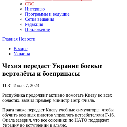
СВО
Интервью
Программы и ведущие
Сетка вещания
Редакция
Приложение
Главная
Новости
В мире
Украина
Чехия передаст Украине боевые
вертолёты и боеприпасы
11:31
Июль 7, 2023
Республика продолжит активно помогать Киеву во всех
областях, заявил премьер-министр Петр Фиала.
Прага также передаст Киеву учебные симуляторы, чтобы
обучить военных пилотов управлять истребителями F-16.
Фиала заверил, что все союзники по НАТО поддержат
Украину во вступлении в альянс.