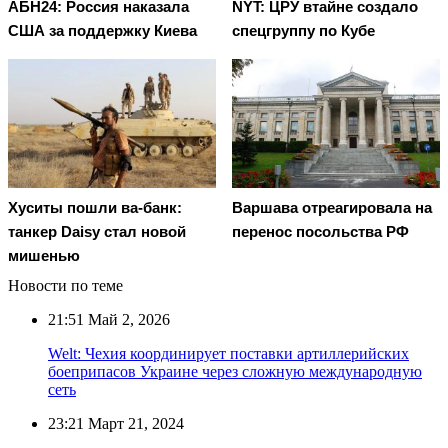
АБН24: Россия наказала
NYT: ЦРУ втайне создало
США за поддержку Киева
спецгруппу по Кубе
Хуситы пошли ва-банк:
Варшава отреагировала на
танкер Daisy стал новой
перенос посольства РФ
мишенью
Новости по теме
21:51
Май 2, 2026
Welt: Чехия координирует поставки артиллерийских
боеприпасов Украине через сложную международную
сеть
23:21
Март 21, 2024