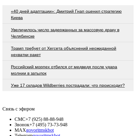
«40 дней адаптации»: Дмитрий Гнап оценил стратегию
Киева
Увеличилось число задержанных за массовую драку в
Челябинске
Трамп требует от Хегсета объяснений неожиданной
нехватки ракет
Российский морпех отбился от медведя после удара
молнии в затылок
Уже 17 складов Wildberries пострадали: что происходит?
Связь с эфиром
СМС
+7 (925) 88-88-948
Звонок
+7 (495) 73-73-948
MAX
govoritmskbot
Telegram
govoritmskbot