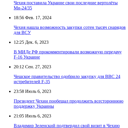
Чехия поставила Украине свои последние вертолёты
Ми-24/35
18:56
Фев. 17, 2024
Чехия нашла возможность закупки сотен тысяч снарядов
для ВСУ
12:25
Дек. 6, 2023
В МИДе РФ прокомментировали возможную передачу
F-16 Украине
20:12
Сен. 27, 2023
Чешское правительство одобрило закупку для ВВС 24
истребителей F-35
23:58
Июль 6, 2023
Президент Чехии пообещал продолжить всестороннюю
поддержку Украины
21:05
Июль 6, 2023
Владимир Зеленский подтвердил свой визит в Чехию