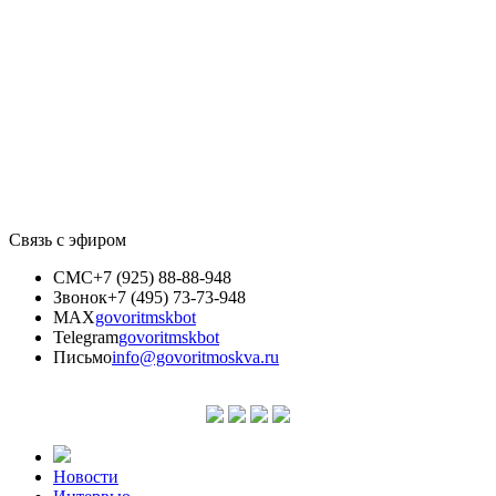
Связь с эфиром
СМС
+7 (925) 88-88-948
Звонок
+7 (495) 73-73-948
MAX
govoritmskbot
Telegram
govoritmskbot
Письмо
info@govoritmoskva.ru
Новости