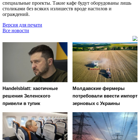
специальные проекты. Такие кафе будут оборудованы лишь
столиками без всяких излишеств вроде настилов и
ограждений.
Версия для печати
Все новости
Handelsblatt: хаотичные
Молдавские фермеры
решения Зеленского
потребовали ввести импорт
привели в тупик
зерновых с Украины