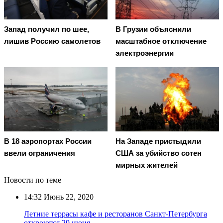
Запад получил по шее,
В Грузии объяснили
лишив Россию самолетов
масштабное отключение
электроэнергии
В 18 аэропортах России
На Западе пристыдили
ввели ограничения
США за убийство сотен
мирных жителей
Новости по теме
14:32
Июнь 22, 2020
Летние террасы кафе и ресторанов Санкт-Петербурга
откроются 29 июня