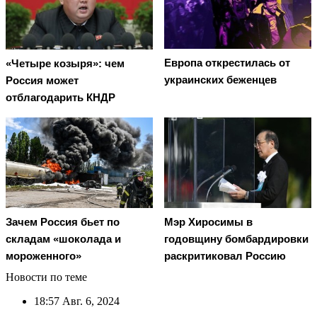
Европа открестилась от
«Четыре козыря»: чем
украинских беженцев
Россия может
отблагодарить КНДР
Зачем Россия бьет по
Мэр Хиросимы в
складам «шоколада и
годовщину бомбардировки
мороженного»
раскритиковал Россию
Новости по теме
18:57
Авг. 6, 2024