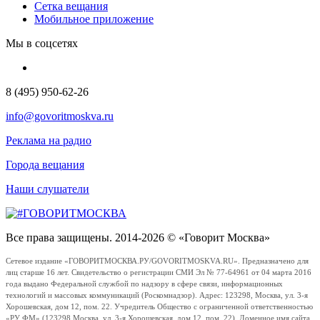
Сетка вещания
Мобильное приложение
Мы в соцсетях
8 (495) 950-62-26
info@govoritmoskva.ru
Реклама на радио
Города вещания
Наши слушатели
Все права защищены. 2014-2026 © «Говорит Москва»
Сетевое издание «ГОВОРИТМОСКВА.РУ/GOVORITMOSKVA.RU». Предназначено для
лиц старше 16 лет. Свидетельство о регистрации СМИ Эл № 77-64961 от 04 марта 2016
года выдано Федеральной службой по надзору в сфере связи, информационных
технологий и массовых коммуникаций (Роскомнадзор). Адрес: 123298, Москва, ул. 3-я
Хорошевская, дом 12, пом. 22. Учредитель Общество с ограниченной ответственностью
«РУ ФМ» (123298 Москва, ул. 3-я Хорошевская, дом 12, пом. 22). Доменное имя сайта