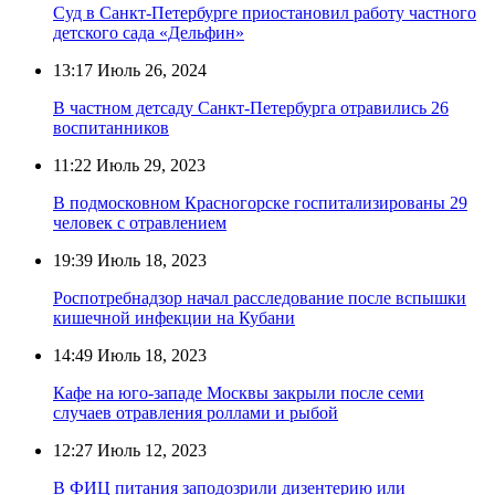
Суд в Санкт-Петербурге приостановил работу частного
детского сада «Дельфин»
13:17
Июль 26, 2024
В частном детсаду Санкт-Петербурга отравились 26
воспитанников
11:22
Июль 29, 2023
В подмосковном Красногорске госпитализированы 29
человек с отравлением
19:39
Июль 18, 2023
Роспотребнадзор начал расследование после вспышки
кишечной инфекции на Кубани
14:49
Июль 18, 2023
Кафе на юго-западе Москвы закрыли после семи
случаев отравления роллами и рыбой
12:27
Июль 12, 2023
В ФИЦ питания заподозрили дизентерию или