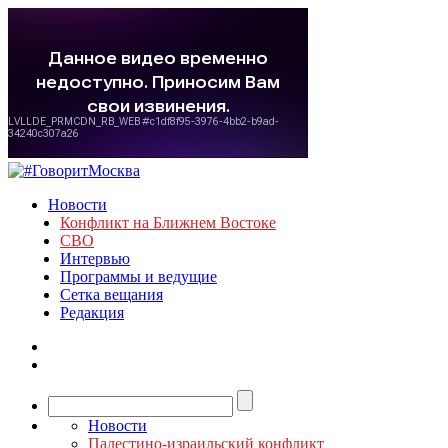
Новости
Конфликт на Ближнем Востоке
СВО
Интервью
Программы и ведущие
Сетка вещания
Редакция
Новости
Палестино-израильский конфликт