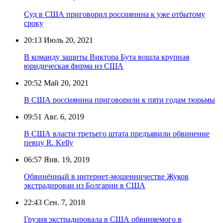
Суд в США приговорил россиянина к уже отбытому
сроку
20:13
Июль 20, 2021
В команду защиты Виктора Бута вошла крупная
юридическая фирма из США
20:52
Май 20, 2021
В США россиянина приговорили к пяти годам тюрьмы
09:51
Авг. 6, 2019
В США власти третьего штата предъявили обвинение
певцу R. Kelly
06:57
Янв. 19, 2019
Обвинённый в интернет-мошенничестве Жуков
экстрадирован из Болгарии в США
22:43
Сен. 7, 2018
Грузия экстрадировала в США обвиняемого в