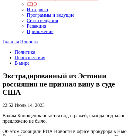
СВО
Интервью
Программы и ведущие
Сетка вещания
Редакция
Приложение
Главная
Новости
Политика
Происшествия
В мире
Экстрадированный из Эстонии
россиянин не признал вину в суде
США
22:52
Июль 14, 2023
Вадим Конощенок остаётся под стражей, выхода под залог
предложено не было.
Об этом сообщили РИА Новости в офисе прокурора в Нью-