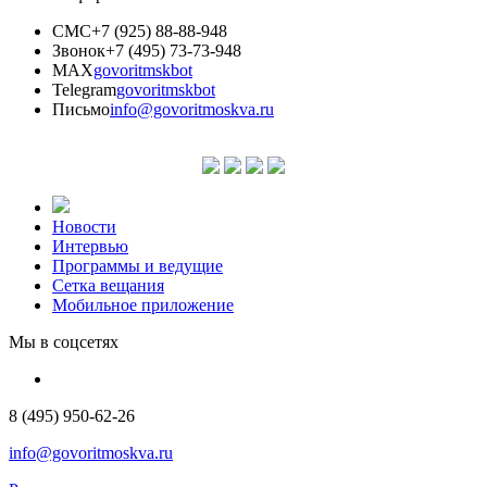
СМС
+7 (925) 88-88-948
Звонок
+7 (495) 73-73-948
MAX
govoritmskbot
Telegram
govoritmskbot
Письмо
info@govoritmoskva.ru
Новости
Интервью
Программы и ведущие
Сетка вещания
Мобильное приложение
Мы в соцсетях
8 (495) 950-62-26
info@govoritmoskva.ru