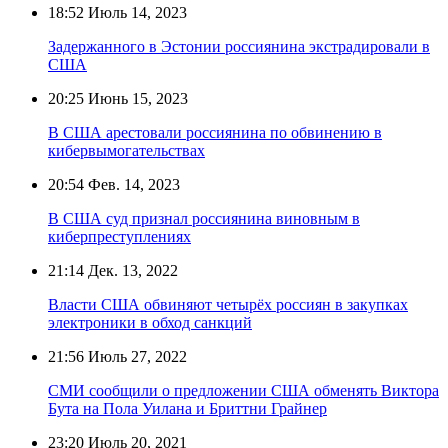
18:52
Июль 14, 2023
Задержанного в Эстонии россиянина экстрадировали в
США
20:25
Июнь 15, 2023
В США арестовали россиянина по обвинению в
кибервымогательствах
20:54
Фев. 14, 2023
В США суд признал россиянина виновным в
киберпреступлениях
21:14
Дек. 13, 2022
Власти США обвиняют четырёх россиян в закупках
электроники в обход санкций
21:56
Июль 27, 2022
СМИ сообщили о предложении США обменять Виктора
Бута на Пола Уилана и Бриттни Грайнер
23:20
Июль 20, 2021