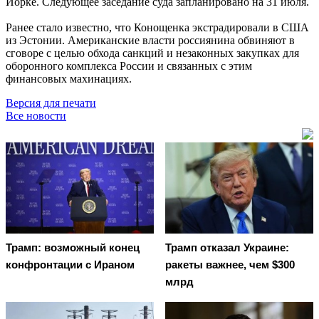
Йорке. Следующее заседание суда запланировано на 31 июля.
Ранее стало известно, что Конощенка экстрадировали в США
из Эстонии. Американские власти россиянина обвиняют в
сговоре с целью обхода санкций и незаконных закупках для
оборонного комплекса России и связанных с этим
финансовых махинациях.
Версия для печати
Все новости
Трамп: возможный конец
Трамп отказал Украине:
конфронтации с Ираном
ракеты важнее, чем $300
млрд