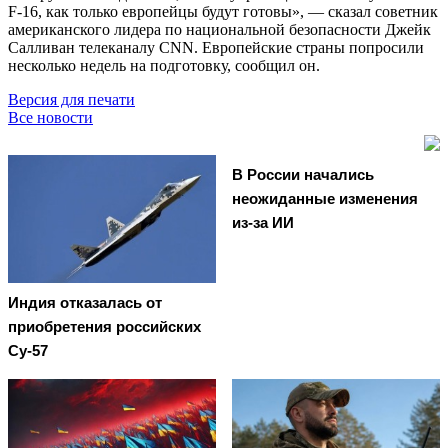
F-16, как только европейцы будут готовы», — сказал советник
американского лидера по национальной безопасности Джейк
Салливан телеканалу CNN. Европейские страны попросили
несколько недель на подготовку, сообщил он.
Версия для печати
Все новости
В России начались
неожиданные изменения
из-за ИИ
Индия отказалась от
приобретения российских
Су-57