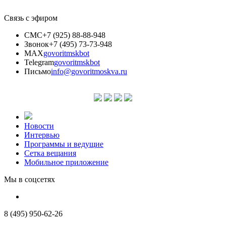
Связь с эфиром
СМС
+7 (925) 88-88-948
Звонок
+7 (495) 73-73-948
MAX
govoritmskbot
Telegram
govoritmskbot
Письмо
info@govoritmoskva.ru
Новости
Интервью
Программы и ведущие
Сетка вещания
Мобильное приложение
Мы в соцсетях
8 (495) 950-62-26