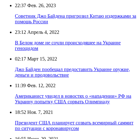
22:37
Фев. 26, 2023
Советник Джо Байдена пригрозил Китаю издержками за
помощь России
23:12
Апрель 4, 2022
В Белом доме не сочли происходящее на Украине
геноцидом
02:17
Март 15, 2022
Джо Байден пообещал предоставить Украине оружие,
деньги и продовольствие
11:39
Фев. 12, 2022
Американист увидел в новостях о «нападении» РФ на
Украину попытку США сорвать Олимпиаду
18:52
Ноя. 7, 2021
Президент США планирует созвать всемирный саммит
по ситуации с коронавирусом
16:55
Июнь 20, 2021