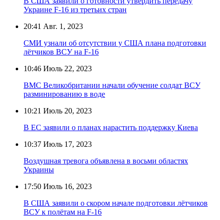
В США заявили о готовности утвердить передачу
Украине F-16 из третьих стран
20:41
Авг. 1, 2023
СМИ узнали об отсутствии у США плана подготовки
лётчиков ВСУ на F-16
10:46
Июль 22, 2023
ВМС Великобритании начали обучение солдат ВСУ
разминированию в воде
10:21
Июль 20, 2023
В ЕС заявили о планах нарастить поддержку Киева
10:37
Июль 17, 2023
Воздушная тревога объявлена в восьми областях
Украины
17:50
Июль 16, 2023
В США заявили о скором начале подготовки лётчиков
ВСУ к полётам на F-16