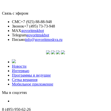
Связь с эфиром
СМС
+7 (925) 88-88-948
Звонок
+7 (495) 73-73-948
MAX
govoritmskbot
Telegram
govoritmskbot
Письмо
info@govoritmoskva.ru
Новости
Интервью
Программы и ведущие
Сетка вещания
Мобильное приложение
Мы в соцсетях
8 (495) 950-62-26