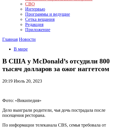
СВО
Интервью
Программы и ведущие
Сетка вещания
Редакция
Приложение
Главная
Новости
В мире
В США у McDonald’s отсудили 800
тысяч долларов за ожог наггетсом
20:19
Июль 20, 2023
Фото: «Википедия»
Дело выиграли родители, чья дочь пострадала после
посещения ресторана.
По информации телеканала CBS, семья требовала от