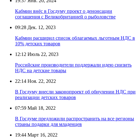
19:37
Янв. 20, 2024
Кабмин внёс в Госдуму проект о денонсации
соглашения с Великобританией о рыболовстве
09:28
Дек. 12, 2023
Кабмин расширил список облагаемых льготным НДС в
10% детских товаров
12:12
Июль 22, 2023
Российские производители поддержали идею снизить
НДС на детские товары
22:14
Ноя. 22, 2022
В Госдуму внесли законопроект об обнулении НДС при
реализации детских товаров
07:59
Май 18, 2022
В Госдуме предложили распространить на все регионы
страны подарки для младенцев
19:44
Март 16, 2022