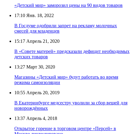
«Детский мир» заморозил цены на 90 видов товаров
17:10
Янв. 18, 2022
В Госдуме одобрили запрет на рекламу молочных
смесей для младенцев
15:17
Апрель 21, 2020
В «Совете матерей» предсказали дефицит необходимых
детских товаров
13:27
Март 30, 2020
Магазины «Детский мир» будут работать во время
режима самоизоляции
10:55
Апрель 20, 2019
В Екатеринбурге медсестру уволили за сбор вещей для
новорождённых
13:37
Апрель 4, 2018
Открытое горение в торговом центре «Персей» в
Москве ликвидировано