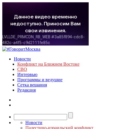
Новости
Конфликт на Ближнем Востоке
СВО
Интервью
Программы и ведущие
Сетка вещания
Редакция
Новости
Палестино-израильский конфликт