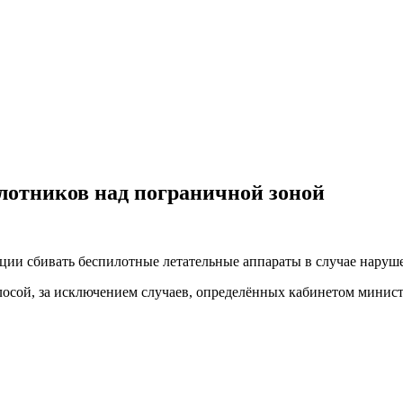
илотников над пограничной зоной
ии сбивать беспилотные летательные аппараты в случае наруш
осой, за исключением случаев, определённых кабинетом минис