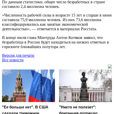
По данным статистики, общее число безработных в стране
составило 2,4 миллиона человек.
«Численность рабочей силы в возрасте 15 лет и старше в июне
составила 75,9 миллиона человек. Из них 73,6 миллиона
классифицировались как занятые экономической
деятельностью», — отмечается в материалах Росстата.
В конце июля глава Минтруда Антон Котяков заявил, что
безработица в России будет находиться на низких отметках в
горизонте ближайших полутора лет.
Версия для печати
Все новости
"Ее больше нет". В США
"Никто не полезет":
сделали тревожное
британцев потрясло