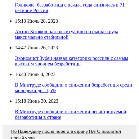
Голикова: безработица с начала года снизилась в 71
регионе России
15:13
Июль 28, 2023
Антон Котяков назвал ситуацию на рынке труда
максимально стабильной
14:47
Июль 26, 2023
Экономист Зубец назвал категорию россиян с самым
высоким уровнем безработицы
16:40
Июль 4, 2023
В Минтруде сообщили о снижении безработицы среди
молодёжи до 11,5%
15:18
Июнь 30, 2023
В Минтруде сообщили о снижении регистрируемой
безработицы в стране
По Надеждину после побега в страну НАТО прилетел
новый удар