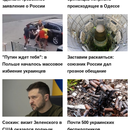
заявление о России
происходящее в Одессе
"Путин ждет тебя": в
Заставим раскаяться:
Польше началось массовое
союзник России дал
избиение украинцев
грозное обещание
Соскин: визит Зеленского в
Почти 500 украинских
США оказался полным
беспилотников