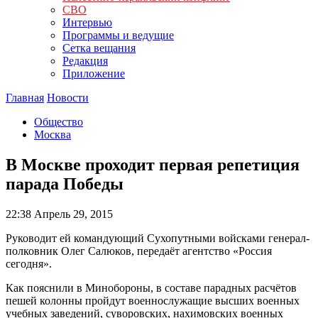
СВО
Интервью
Программы и ведущие
Сетка вещания
Редакция
Приложение
Главная
Новости
Общество
Москва
В Москве проходит первая репетиция
парада Победы
22:38
Апрель 29, 2015
Руководит ей командующий Сухопутными войсками генерал-
полковник Олег Салюков, передаёт агентство «Россия
сегодня».
Как пояснили в Минобороны, в составе парадных расчётов
пешей колонны пройдут военнослужащие высших военных
учебных заведений, суворовских, нахимовских военных