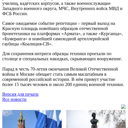
училищ, кадетских корпусов, а также военнослужащие
Западного военного округа, МЧС, Внутренних войск МВД и
ФСБ России.
Самое ожидаемое событие репетиции – первый выход на
Красную площадь новейших образцов отечественной
бронетехники на платформах «Армата», а также «Курганца»,
«Бумеранга» и новейшей самоходной артиллерийской
гаубицы «Коалиция-СВ».
Для сохранения интриги образцы техники проехали по
столице в специальных накидках, скрывающих вооружение.
Парад в честь 70-летия окончания Великой Отечественной
войны в Москве обещает стать самым масштабным в
современной российской истории. В нём примут участие
более 15 тысяч человек и около 200 единиц военной техники.
Версия для печати
Все новости