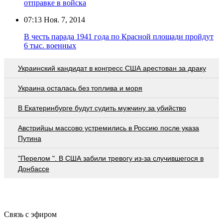
отправке в войска
07:13
Ноя. 7, 2014
В честь парада 1941 года по Красной площади пройдут
6 тыс. военных
Украинский кандидат в конгресс США арестован за драку
Украина осталась без топлива и моря
В Екатеринбурге будут судить мужчину за убийство
Австрийцы массово устремились в Россию после указа
Путина
"Перелом ". В США забили тревогу из-за случившегося в
Донбассе
Связь с эфиром