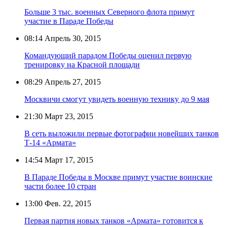
Больше 3 тыс. военных Северного флота примут
участие в Параде Победы
08:14
Апрель 30, 2015
Командующий парадом Победы оценил первую
тренировку на Красной площади
08:29
Апрель 27, 2015
Москвичи смогут увидеть военную технику до 9 мая
21:30
Март 23, 2015
В сеть выложили первые фотографии новейших танков
Т-14 «Армата»
14:54
Март 17, 2015
В Параде Победы в Москве примут участие воинские
части более 10 стран
13:00
Фев. 22, 2015
Первая партия новых танков «Армата» готовится к