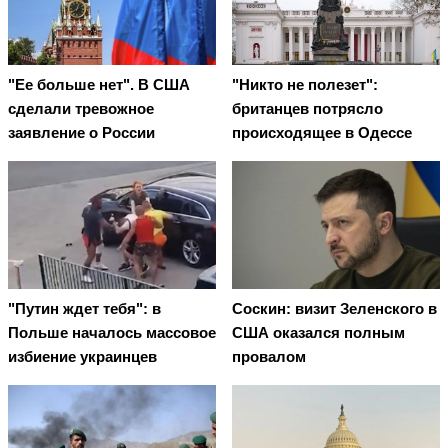
"Ее больше нет". В США
"Никто не полезет":
сделали тревожное
британцев потрясло
заявление о России
происходящее в Одессе
"Путин ждет тебя": в
Соскин: визит Зеленского в
Польше началось массовое
США оказался полным
избиение украинцев
провалом