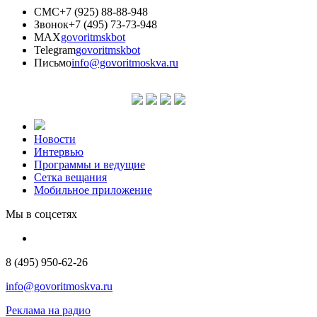
СМС
+7 (925) 88-88-948
Звонок
+7 (495) 73-73-948
MAX
govoritmskbot
Telegram
govoritmskbot
Письмо
info@govoritmoskva.ru
Новости
Интервью
Программы и ведущие
Сетка вещания
Мобильное приложение
Мы в соцсетях
8 (495) 950-62-26
info@govoritmoskva.ru
Реклама на радио