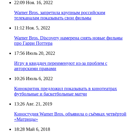
22:09
Ноя. 16, 2022
Warner Bros. запретила крупным российским
телеканалам показывать свои фильмы
11:12
Ноя. 5, 2022
Warner Bros. Discovery намерена снять новые фильмы
про Гарри Поттера
17:56
Июль 20, 2022
Игру в квиддич переименуют из-за проблем с
авторскими правами
10:26
Июль 6, 2022
Кинокритик предложил показывать в кинотеатрах
футбольные и баскетбольные матчи
13:26
Авг. 21, 2019
Киностудия Warner Bros. объявила о съёмках четвёртой
«Матрицы»
18:28
Май 6, 2018