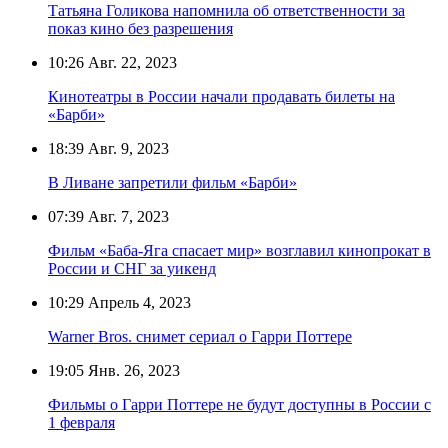
Татьяна Голикова напомнила об ответственности за
показ кино без разрешения
10:26
Авг. 22, 2023
Кинотеатры в России начали продавать билеты на
«Барби»
18:39
Авг. 9, 2023
В Ливане запретили фильм «Барби»
07:39
Авг. 7, 2023
Фильм «Баба-Яга спасает мир» возглавил кинопрокат в
России и СНГ за уикенд
10:29
Апрель 4, 2023
Warner Bros. снимет сериал о Гарри Поттере
19:05
Янв. 26, 2023
Фильмы о Гарри Поттере не будут доступны в России с
1 февраля