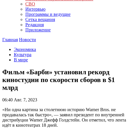
СВО
Интервью
Программы и ведущие
Сетка вещания
Редакция
Приложение
Главная
Новости
Экономика
Культура
В мире
Фильм «Барби» установил рекорд
киностудии по скорости сборов в $1
млрд
06:40
Авг. 7, 2023
«Ни одна картина за столетнюю историю Warner Bros. не
продавалась так быстро», — заявил президент по внутренней
дистрибуции Warner Джефф Голдстейн. Он отметил, что лента
идёт в кинотеатрах 18 дней.