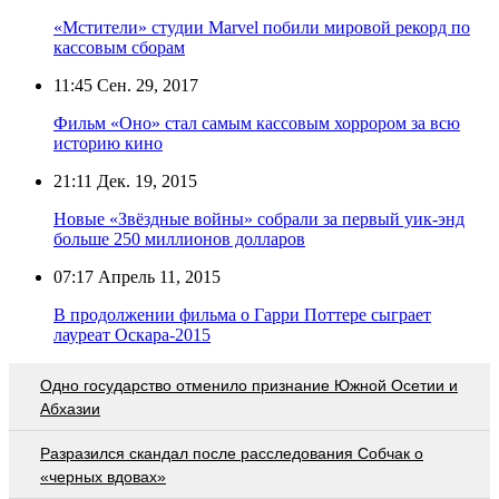
«Мстители» студии Marvel побили мировой рекорд по
кассовым сборам
11:45
Сен. 29, 2017
Фильм «Оно» стал самым кассовым хоррором за всю
историю кино
21:11
Дек. 19, 2015
Новые «Звёздные войны» собрали за первый уик-энд
больше 250 миллионов долларов
07:17
Апрель 11, 2015
В продолжении фильма о Гарри Поттере сыграет
лауреат Оскара-2015
Одно государство отменило признание Южной Осетии и
Абхазии
Разразился скандал после расследования Собчак о
«черных вдовах»