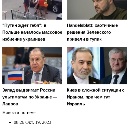
"Путин ждет тебя": в
Handelsblatt: хаотичные
Польше началось массовое
решения Зеленского
избиение украинцев
привели в тупик
Запад выдвигает России
Киев в сложной ситуации с
ультиматум по Украине —
Ираном, при чем тут
Лавров
Израиль
Новости по теме
08:26
Окт. 19, 2023