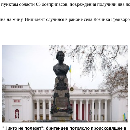
 пунктам области 65 боеприпасов, повреждения получили два д
айна на мину. Инцидент случился в районе села Козинка Грайворо
"Никто не полезет": британцев потрясло происходящее в