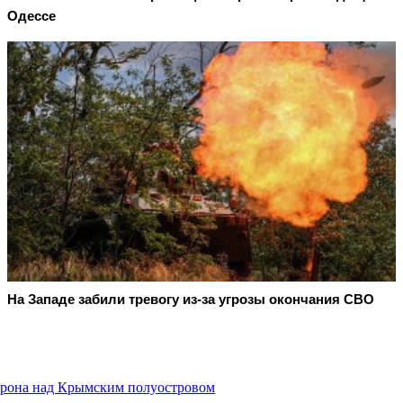
Одессе
На Западе забили тревогу из-за угрозы окончания СВО
рона над Крымским полуостровом