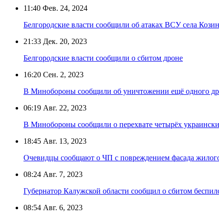
11:40
Фев. 24, 2024
Белгородские власти сообщили об атаках ВСУ села Кози
21:33
Дек. 20, 2023
Белгородские власти сообщили о сбитом дроне
16:20
Сен. 2, 2023
В Минобороны сообщили об уничтожении ещё одного дро
06:19
Авг. 22, 2023
В Минобороны сообщили о перехвате четырёх украински
18:45
Авг. 13, 2023
Очевидцы сообщают о ЧП с повреждением фасада жилого
08:24
Авг. 7, 2023
Губернатор Калужской области сообщил о сбитом беспил
08:54
Авг. 6, 2023