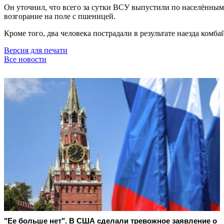
Он уточнил, что всего за сутки ВСУ выпустили по населённым
возгорание на поле с пшеницей.
Кроме того, два человека пострадали в результате наезда комб
Версия для печати
Все новости
"Ее больше нет". В США сделали тревожное заявление о