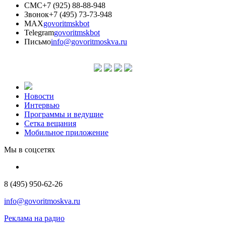
СМС
+7 (925) 88-88-948
Звонок
+7 (495) 73-73-948
MAX
govoritmskbot
Telegram
govoritmskbot
Письмо
info@govoritmoskva.ru
Новости
Интервью
Программы и ведущие
Сетка вещания
Мобильное приложение
Мы в соцсетях
8 (495) 950-62-26
info@govoritmoskva.ru
Реклама на радио