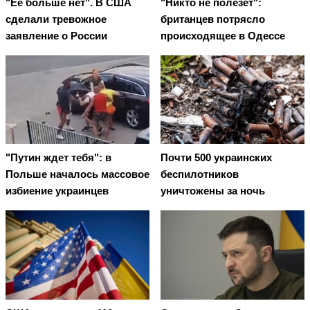
"Ее больше нет". В США
"Никто не полезет":
сделали тревожное
британцев потрясло
заявление о России
происходящее в Одессе
"Путин ждет тебя": в
Почти 500 украинских
Польше началось массовое
беспилотников
избиение украинцев
уничтожены за ночь