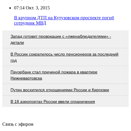
07:14
Окт. 3, 2015
В крупном ДТП на Кутузовском проспекте погиб
сотрудник МВД
Запад готовит провокации с «лженаблюдателями» -
детали
В России сократилось число пенсионеров за последний
год
Пауэрбанк стал причиной пожара в квартире
Нижневартовска
Путин восхитился отношениями России и Киргизии
В 18 аэропортах России ввели ограничения
Связь с эфиром