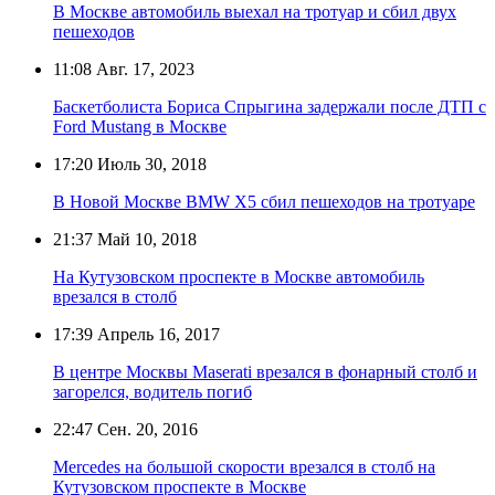
В Москве автомобиль выехал на тротуар и сбил двух
пешеходов
11:08
Авг. 17, 2023
Баскетболиста Бориса Спрыгина задержали после ДТП с
Ford Mustang в Москве
17:20
Июль 30, 2018
В Новой Москве BMW X5 сбил пешеходов на тротуаре
21:37
Май 10, 2018
На Кутузовском проспекте в Москве автомобиль
врезался в столб
17:39
Апрель 16, 2017
В центре Москвы Maserati врезался в фонарный столб и
загорелся, водитель погиб
22:47
Сен. 20, 2016
Mercedes на большой скорости врезался в столб на
Кутузовском проспекте в Москве