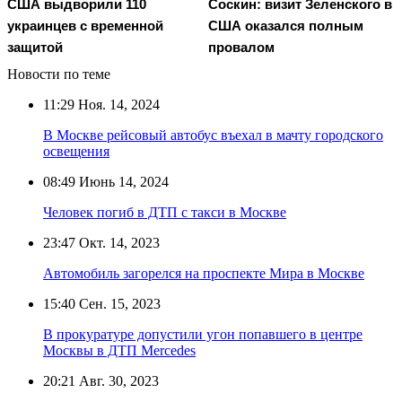
США выдворили 110
Соскин: визит Зеленского в
украинцев с временной
США оказался полным
защитой
провалом
Новости по теме
11:29
Ноя. 14, 2024
В Москве рейсовый автобус въехал в мачту городского
освещения
08:49
Июнь 14, 2024
Человек погиб в ДТП с такси в Москве
23:47
Окт. 14, 2023
Автомобиль загорелся на проспекте Мира в Москве
15:40
Сен. 15, 2023
В прокуратуре допустили угон попавшего в центре
Москвы в ДТП Mercedes
20:21
Авг. 30, 2023