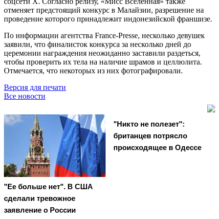
соцсети X. Согласно релизу, «Мисс Вселенная» также
отменяет предстоящий конкурс в Малайзии, разрешение на
проведение которого принадлежит индонезийской франшизе.
По информации агентства France-Presse, несколько девушек
заявили, что финалисток конкурса за несколько дней до
церемонии награждения неожиданно заставили раздеться,
чтобы проверить их тела на наличие шрамов и целлюлита.
Отмечается, что некоторых из них фотографировали.
Версия для печати
Все новости
"Никто не полезет":
британцев потрясло
происходящее в Одессе
"Ее больше нет". В США
сделали тревожное
заявление о России