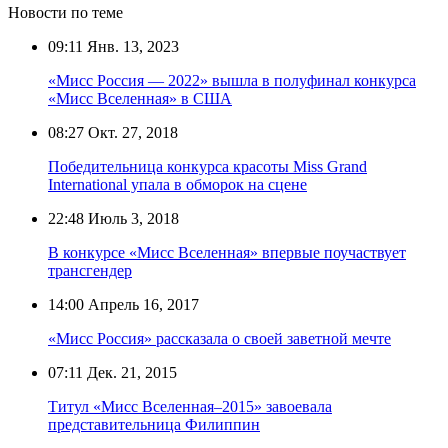
Новости по теме
09:11
Янв. 13, 2023
«Мисс Россия — 2022» вышла в полуфинал конкурса
«Мисс Вселенная» в США
08:27
Окт. 27, 2018
Победительница конкурса красоты Miss Grand
International упала в обморок на сцене
22:48
Июль 3, 2018
В конкурсе «Мисс Вселенная» впервые поучаствует
трансгендер
14:00
Апрель 16, 2017
«Мисс Россия» рассказала о своей заветной мечте
07:11
Дек. 21, 2015
Титул «Мисс Вселенная–2015» завоевала
представительница Филиппин