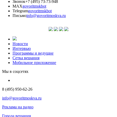
Звонок
+7 (495) 73-73-948
MAX
govoritmskbot
Telegram
govoritmskbot
Письмо
info@govoritmoskva.ru
Новости
Интервью
Программы и ведущие
Сетка вещания
Мобильное приложение
Мы в соцсетях
8 (495) 950-62-26
info@govoritmoskva.ru
Реклама на радио
Города вещания