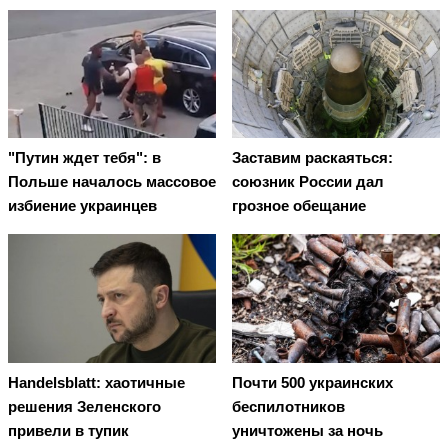
"Путин ждет тебя": в
Заставим раскаяться:
Польше началось массовое
союзник России дал
избиение украинцев
грозное обещание
Handelsblatt: хаотичные
Почти 500 украинских
решения Зеленского
беспилотников
привели в тупик
уничтожены за ночь