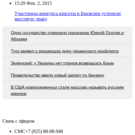
15:29
Фев. 2, 2015
Участницы конкурса красоты в Бразилии устроили
массовую драку
Одно государство отменило признание Южной Осетии и
Абхазии
Туск заявил о решающих днях украинского конфликта
Зеленский: у Украины нет планов возвращать Крым
Правительство ввело новый запрет по бензину
В США новорожденных стали массово называть русским
именем
Связь с эфиром
СМС
+7 (925) 88-88-948