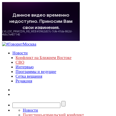
Новости
Конфликт на Ближнем Востоке
СВО
Интервью
Программы и ведущие
Сетка вещания
Редакция
Новости
Палестино-израильский конфликт