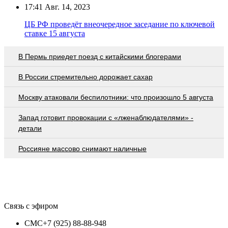
17:41
Авг. 14, 2023
ЦБ РФ проведёт внеочередное заседание по ключевой
ставке 15 августа
В Пермь приедет поезд с китайскими блогерами
В России стремительно дорожает сахар
Москву атаковали беспилотники: что произошло 5 августа
Запад готовит провокации с «лженаблюдателями» -
детали
Россияне массово снимают наличные
Связь с эфиром
СМС
+7 (925) 88-88-948