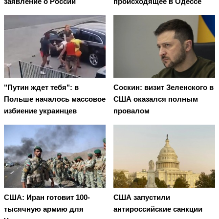
заявление о России
происходящее в Одессе
"Путин ждет тебя": в
Соскин: визит Зеленского в
Польше началось массовое
США оказался полным
избиение украинцев
провалом
США: Иран готовит 100-
США запустили
тысячную армию для
антироссийские санкции