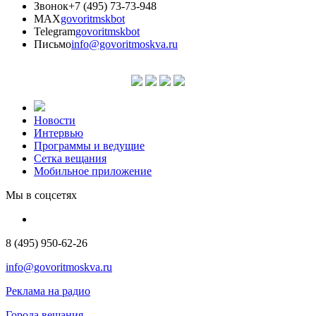
Звонок
+7 (495) 73-73-948
MAX
govoritmskbot
Telegram
govoritmskbot
Письмо
info@govoritmoskva.ru
Новости
Интервью
Программы и ведущие
Сетка вещания
Мобильное приложение
Мы в соцсетях
8 (495) 950-62-26
info@govoritmoskva.ru
Реклама на радио
Города вещания