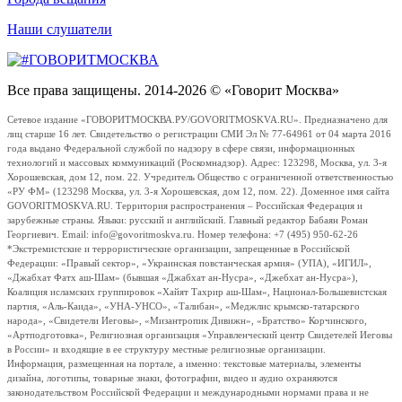
Наши слушатели
Все права защищены. 2014-2026 © «Говорит Москва»
Сетевое издание «ГОВОРИТМОСКВА.РУ/GOVORITMOSKVA.RU». Предназначено для
лиц старше 16 лет. Свидетельство о регистрации СМИ Эл № 77-64961 от 04 марта 2016
года выдано Федеральной службой по надзору в сфере связи, информационных
технологий и массовых коммуникаций (Роскомнадзор). Адрес: 123298, Москва, ул. 3-я
Хорошевская, дом 12, пом. 22. Учредитель Общество с ограниченной ответственностью
«РУ ФМ» (123298 Москва, ул. 3-я Хорошевская, дом 12, пом. 22). Доменное имя сайта
GOVORITMOSKVA.RU. Территория распространения – Российская Федерация и
зарубежные страны. Языки: русский и английский. Главный редактор Бабаян Роман
Георгиевич. Email: info@govoritmoskva.ru. Номер телефона: +7 (495) 950-62-26
*Экстремистские и террористические организации, запрещенные в Российской
Федерации: «Правый сектор», «Украинская повстанческая армия» (УПА), «ИГИЛ»,
«Джабхат Фатх аш-Шам» (бывшая «Джабхат ан-Нусра», «Джебхат ан-Нусра»),
Коалиция исламских группировок «Хайят Тахрир аш-Шам», Национал-Большевистская
партия, «Аль-Каида», «УНА-УНСО», «Талибан», «Меджлис крымско-татарского
народа», «Свидетели Иеговы», «Мизантропик Дивижн», «Братство» Корчинского,
«Артподготовка», Религиозная организация «Управленческий центр Свидетелей Иеговы
в России» и входящие в ее структуру местные религиозные организации.
Информация, размещенная на портале, а именно: текстовые материалы, элементы
дизайна, логотипы, товарные знаки, фотографии, видео и аудио охраняются
законодательством Российской Федерации и международными нормами права и не