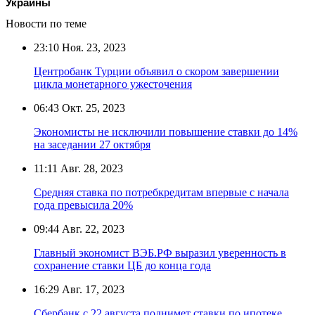
Украины
Новости по теме
23:10
Ноя. 23, 2023
Центробанк Турции объявил о скором завершении
цикла монетарного ужесточения
06:43
Окт. 25, 2023
Экономисты не исключили повышение ставки до 14%
на заседании 27 октября
11:11
Авг. 28, 2023
Средняя ставка по потребкредитам впервые с начала
года превысила 20%
09:44
Авг. 22, 2023
Главный экономист ВЭБ.РФ выразил уверенность в
сохранение ставки ЦБ до конца года
16:29
Авг. 17, 2023
Сбербанк с 22 августа поднимет ставки по ипотеке