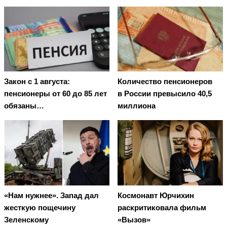
Закон с 1 августа:
Количество пенсионеров
пенсионеры от 60 до 85 лет
в России превысило 40,5
обязаны…
миллиона
«Нам нужнее». Запад дал
Космонавт Юрчихин
жесткую пощечину
раскритиковала фильм
Зеленскому
«Вызов»