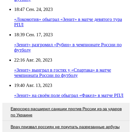
18:47
Сен. 24, 2023
«Локомотив» обыграл «Зенит» в матче девятого тура
РПЛ
18:39
Сен. 17, 2023
«Зенит» разгромил «Рубин» в чемпионате России по
футболу
22:16
Авг. 20, 2023
«Зенит» выиграл в гостях у «Спартака» в матче
чемпионата России по футболу
19:40
Авг. 13, 2023
«Зенит» на своём поле обыграл «Факел» в матче РПЛ
Евросоюз расширил санкции против России из-за ударов
по Украине
Врач призвал россиян не покупать разрезанные арбузы