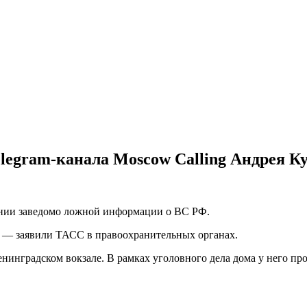
legram-канала Moscow Calling Андрея 
ении заведомо ложной информации о ВС РФ.
, — заявили ТАСС в правоохранительных органах.
нинградском вокзале. В рамках уголовного дела дома у него пр