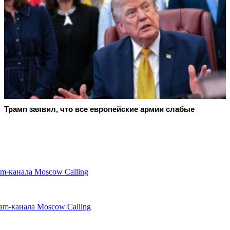
Трамп заявил, что все европейские армии слабые
am-канала Moscow Calling
am-канала Moscow Calling