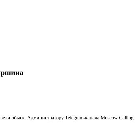
Куршина
овели обыск. Администратору Telegram-канала Moscow Calling