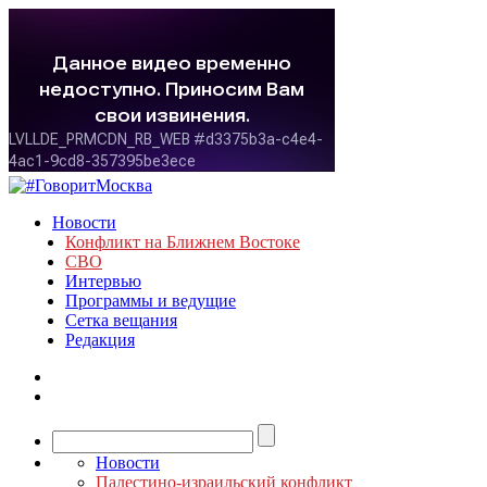
Новости
Конфликт на Ближнем Востоке
СВО
Интервью
Программы и ведущие
Сетка вещания
Редакция
Новости
Палестино-израильский конфликт