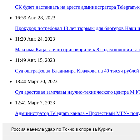
СК будет настаивать на аресте администратора Telegram-
16:59
Авг. 28, 2023
Прокурор потребовал 13 лет тюрьмы для блогеров Наки 
11:20
Авг. 24, 2023
Максима Каца заочно приговорили к 8 годам колонии за
11:49
Авг. 15, 2023
Суд оштрафовал Владимира Квачкова на 40 тысяч рубле
18:40
Март 30, 2023
Суд арестовал замглавы научно-технического центра МФ
12:41
Март 7, 2023
Администратор Telegram-канала «Протестный МГУ» получ
Россия нанесла удар по Токио в споре за Курилы