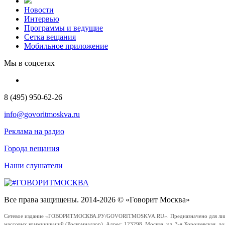
Новости
Интервью
Программы и ведущие
Сетка вещания
Мобильное приложение
Мы в соцсетях
8 (495) 950-62-26
info@govoritmoskva.ru
Реклама на радио
Города вещания
Наши слушатели
Все права защищены. 2014-2026 © «Говорит Москва»
Сетевое издание «ГОВОРИТМОСКВА.РУ/GOVORITMOSKVA.RU». Предназначено для лиц стар
массовых коммуникаций (Роскомнадзор). Адрес: 123298, Москва, ул. 3-я Хорошевская, д