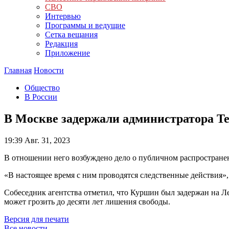
СВО
Интервью
Программы и ведущие
Сетка вещания
Редакция
Приложение
Главная
Новости
Общество
В России
В Москве задержали администратора Te
19:39
Авг. 31, 2023
В отношении него возбуждено дело о публичном распростран
«В настоящее время с ним проводятся следственные действия»
Собеседник агентства отметил, что Куршин был задержан на Ле
может грозить до десяти лет лишения свободы.
Версия для печати
Все новости