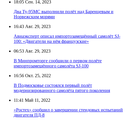
18:05
Сен. 14, 2023
Два Ту-95МС выполнили полёт над Баренцевым и
Норвежским морями
16:43
Авг. 29, 2023
Авиаэксперт описал импортозамещённый самолёт SJ-
100: «Двигатели на нём французские»
06:53
Авг. 29, 2023
В Минпромторге сообщили о первом полёте
импортозамещённого самолёта SJ-100
16:56
Окт. 25, 2022
В Подмосковье состоялся первый полёт
модернизированного самолёта пятого поколения
11:41
Май 11, 2022
«Ростех» сообщил о завершении стендовых испытаний
двигателя ПД-8