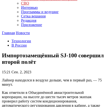
СВО
Интервью
Программы и ведущие
Сетка вещания
Редакция
Приложение
Главная
Новости
Технологии
В России
Импортозамещённый SJ-100 совершил
второй полёт
15:21
Сен. 2, 2023
Лайнер находился в воздухе дольше, чем в первый раз, — 75
минут.
Как отметили в Объединённой авиастроительной
корпорации, на высоте до шести тысяч метров экипаж
проверил работу систем кондиционирования,
автоматического регулирования давления в кабине, а также