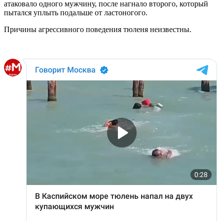
атаковало одного мужчину, после нагнало второго, который
пытался уплыть подальше от ластоногого.
Причины агрессивного поведения тюленя неизвестны.