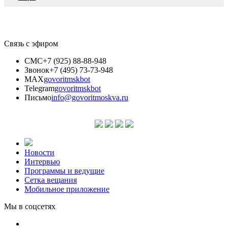
Связь с эфиром
СМС
+7 (925) 88-88-948
Звонок
+7 (495) 73-73-948
MAX
govoritmskbot
Telegram
govoritmskbot
Письмо
info@govoritmoskva.ru
Новости
Интервью
Программы и ведущие
Сетка вещания
Мобильное приложение
Мы в соцсетях