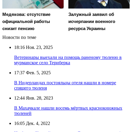
Медякова: отсутствие
Залужный заявил об
официальной работы
исчерпании военного
снизит пенсию
ресурса Украины
Новости по теме
18:16
Ноя. 23, 2025
Ветеринары выехали на помощь раненому тюленю в
мурманское село Териберка
17:37
Фев. 5, 2025
В Нидерландах постояльцы отеля нашли в номере
спящего тюленя
12:44
Янв. 28, 2023
В Махачкале нашли восемь мёртвых краснокнижных
тюленей
16:05
Дек. 4, 2022