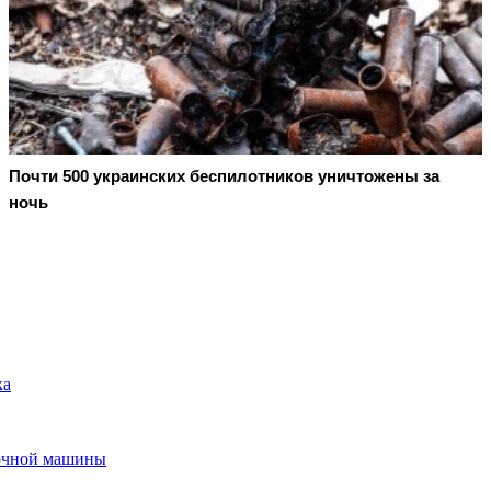
Почти 500 украинских беспилотников уничтожены за
ночь
ка
рочной машины