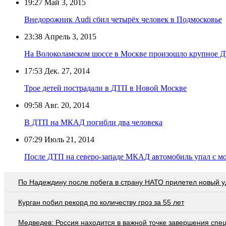
19:27
Май 3, 2015
Внедорожник Audi сбил четырёх человек в Подмосковье
23:38
Апрель 3, 2015
На Волоколамском шоссе в Москве произошло крупное 
17:53
Дек. 27, 2014
Трое детей пострадали в ДТП в Новой Москве
09:58
Авг. 20, 2014
В ДТП на МКАД погибли два человека
07:29
Июль 21, 2014
После ДТП на северо-западе МКАД автомобиль упал с мо
По Надеждину после побега в страну НАТО прилетел новый у
Курган побил рекорд по количеству гроз за 55 лет
Медведев: Россия находится в важной точке завершения спе