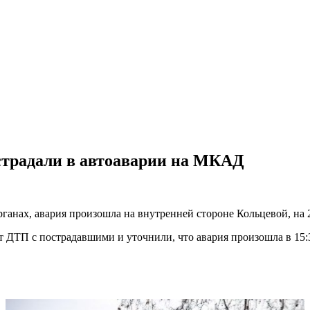
острадали в автоаварии на МКАД
нах, авария произошла на внутренней стороне Кольцевой, на 2 
т ДТП с пострадавшими и уточнили, что авария произошла в 15