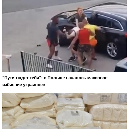
"Путин ждет тебя": в Польше началось массовое
избиение украинцев