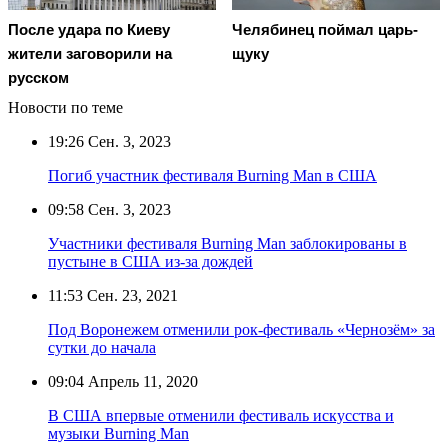
Челябинец поймал царь-
После удара по Киеву
щуку
жители заговорили на
русском
Новости по теме
19:26
Сен. 3, 2023
Погиб участник фестиваля Burning Man в США
09:58
Сен. 3, 2023
Участники фестиваля Burning Man заблокированы в
пустыне в США из-за дождей
11:53
Сен. 23, 2021
Под Воронежем отменили рок-фестиваль «Чернозём» за
сутки до начала
09:04
Апрель 11, 2020
В США впервые отменили фестиваль искусства и
музыки Burning Man