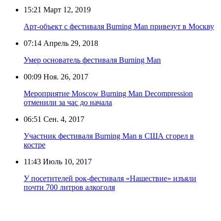
15:21
Март 12, 2019
Арт-объект с фестиваля Burning Man привезут в Москву
07:14
Апрель 29, 2018
Умер основатель фестиваля Burning Man
00:09
Ноя. 26, 2017
Мероприятие Moscow Burning Man Decompression
отменили за час до начала
06:51
Сен. 4, 2017
Участник фестиваля Burning Man в США сгорел в
костре
11:43
Июль 10, 2017
У посетителей рок-фестиваля «Нашествие» изъяли
почти 700 литров алкоголя