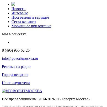
Новости
Интервью
Программы и ведущие
Сетка вещания
Мобильное приложение
Мы в соцсетях
8 (495) 950-62-26
info@govoritmoskva.ru
Реклама на радио
Города вещания
Наши слушатели
Все права защищены. 2014-2026 © «Говорит Москва»
Сетевое издание «ГОВОРИТМОСКВА.РУ/GOVORITMOSKVA.RU». Предназначено для