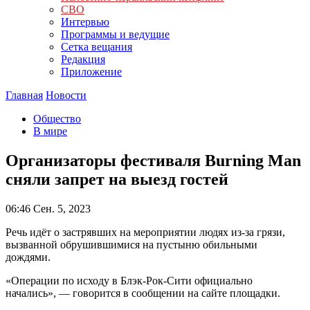
СВО
Интервью
Программы и ведущие
Сетка вещания
Редакция
Приложение
Главная
Новости
Общество
В мире
Организаторы фестиваля Burning Man
сняли запрет на выезд гостей
06:46
Сен. 5, 2023
Речь идёт о застрявших на мероприятии людях из-за грязи,
вызванной обрушившимися на пустыню обильными
дождями.
«Операции по исходу в Блэк-Рок-Сити официально
начались», — говорится в сообщении на сайте площадки.