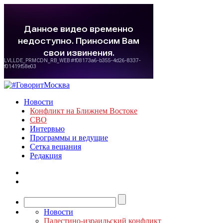
Новости
Конфликт на Ближнем Востоке
СВО
Интервью
Программы и ведущие
Сетка вещания
Редакция
Новости
Палестино-израильский конфликт