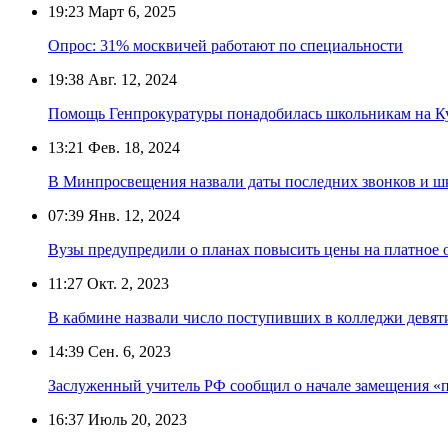
19:23
Март 6, 2025
Опрос: 31% москвичей работают по специальности
19:38
Авг. 12, 2024
Помощь Генпрокуратуры понадобилась школьникам на Куб
13:21
Фев. 18, 2024
В Минпросвещения назвали даты последних звонков и 
07:39
Янв. 12, 2024
Вузы предупредили о планах повысить цены на платное 
11:27
Окт. 2, 2023
В кабмине назвали число поступивших в колледжи девят
14:39
Сен. 6, 2023
Заслуженный учитель РФ сообщил о начале замещения «
16:37
Июль 20, 2023