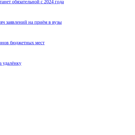
танет обязательной с 2024 года
яч заявлений на приём в вузы
онов бюджетных мест
а удалёнку