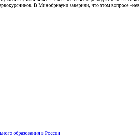
первокурсников. В Минобрнауки заверили, что этом вопросе «не
ьного образования в России