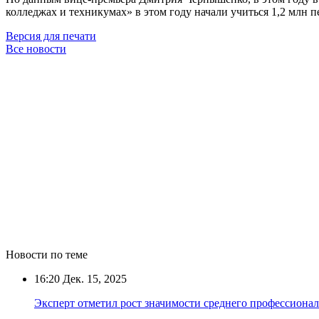
колледжах и техникумах» в этом году начали учиться 1,2 млн 
Версия для печати
Все новости
Новости по теме
16:20
Дек. 15, 2025
Эксперт отметил рост значимости среднего профессионал