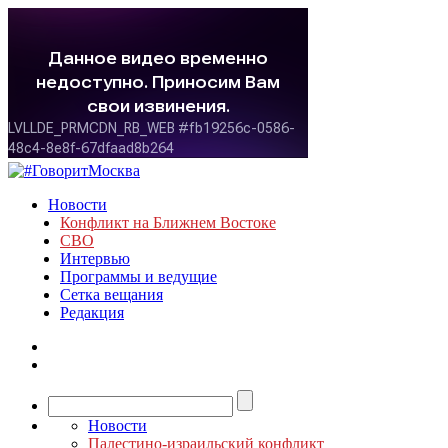
Новости
Конфликт на Ближнем Востоке
СВО
Интервью
Программы и ведущие
Сетка вещания
Редакция
Новости
Палестино-израильский конфликт