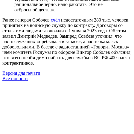
рациональное зерно, надо работать. Это не
отбросы общества».
Ранее генерал Соболев
счёл
недостаточным 280 тыс. человек,
принятых на воинскую службу по контракту. Договоры со
столькими людьми заключали с 1 января 2023 года. Об этом
заявил Дмитрий Медведев. Зампред Совбеза уточнил, что
часть служащих «пребывала в запасе», а часть оказалась
добровольцами. В беседе с радиостанцией «Говорит Москва»
член комитета Госдумы по обороне Виктор Соболев объяснил,
что всего необходимо набрать для службы в ВС РФ 400 тысяч
контрактников.
Версия для печати
Все новости