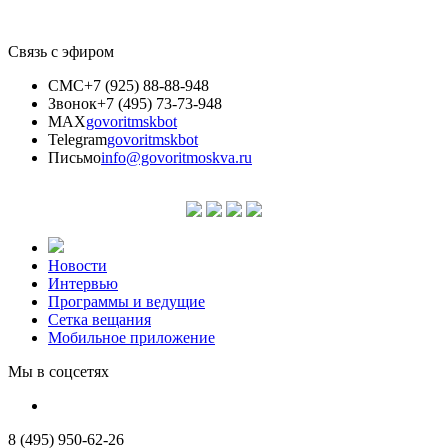
Связь с эфиром
СМС
+7 (925) 88-88-948
Звонок
+7 (495) 73-73-948
MAX
govoritmskbot
Telegram
govoritmskbot
Письмо
info@govoritmoskva.ru
Новости
Интервью
Программы и ведущие
Сетка вещания
Мобильное приложение
Мы в соцсетях
8 (495) 950-62-26