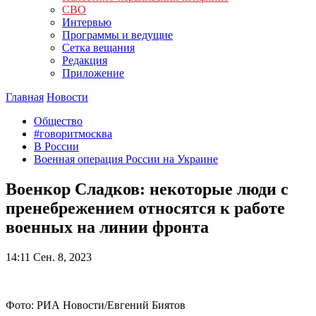
СВО
Интервью
Программы и ведущие
Сетка вещания
Редакция
Приложение
Главная
Новости
Общество
#говоритмосква
В России
Военная операция России на Украине
Военкор Сладков: некоторые люди с
пренебрежением относятся к работе
военных на линии фронта
14:11
Сен. 8, 2023
Фото: РИА Новости/Евгений Биятов