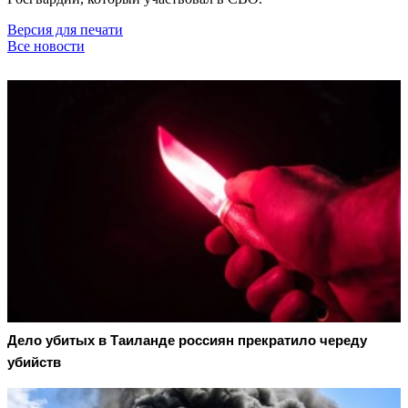
Версия для печати
Все новости
Дело убитых в Таиланде россиян прекратило череду
убийств