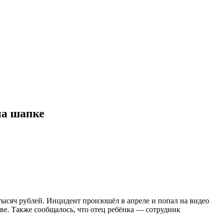
на шапке
тысяч рублей. Инцидент произошёл в апреле и попал на видео
тве. Также сообщалось, что отец ребёнка — сотрудник