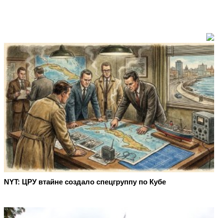
NYT: ЦРУ втайне создало спецгруппу по Кубе