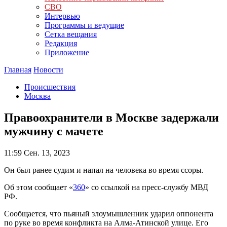
СВО
Интервью
Программы и ведущие
Сетка вещания
Редакция
Приложение
Главная
Новости
Происшествия
Москва
Правоохранители в Москве задержали
мужчину с мачете
11:59
Сен. 13, 2023
Он был ранее судим и напал на человека во время ссоры.
Об этом сообщает «
360
» со ссылкой на пресс-службу МВД
РФ.
Сообщается, что пьяный злоумышленник ударил оппонента
по руке во время конфликта на Алма-Атинской улице. Его