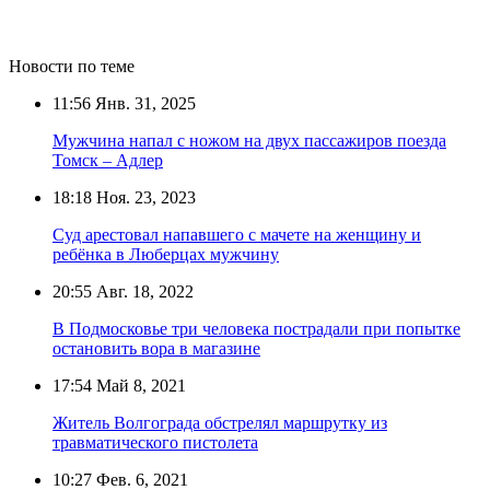
Новости по теме
11:56
Янв. 31, 2025
Мужчина напал с ножом на двух пассажиров поезда
Томск – Адлер
18:18
Ноя. 23, 2023
Суд арестовал напавшего с мачете на женщину и
ребёнка в Люберцах мужчину
20:55
Авг. 18, 2022
В Подмосковье три человека пострадали при попытке
остановить вора в магазине
17:54
Май 8, 2021
Житель Волгограда обстрелял маршрутку из
травматического пистолета
10:27
Фев. 6, 2021