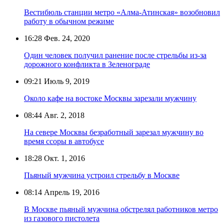
Вестибюль станции метро «Алма-Атинская» возобновил
работу в обычном режиме
16:28
Фев. 24, 2020
Один человек получил ранение после стрельбы из-за
дорожного конфликта в Зеленограде
09:21
Июль 9, 2019
Около кафе на востоке Москвы зарезали мужчину
08:44
Авг. 2, 2018
На севере Москвы безработный зарезал мужчину во
время ссоры в автобусе
18:28
Окт. 1, 2016
Пьяный мужчина устроил стрельбу в Москве
08:14
Апрель 19, 2016
В Москве пьяный мужчина обстрелял работников метро
из газового пистолета