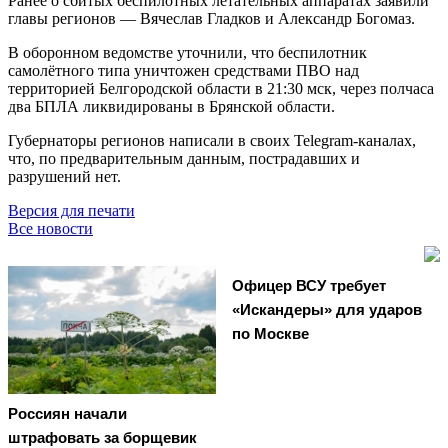
Ранее о сбитых беспилотных летательных аппаратах заявили
главы регионов — Вячеслав Гладков и Александр Богомаз.
В оборонном ведомстве уточнили, что беспилотник
самолётного типа уничтожен средствами ПВО над
территорией Белгородской области в 21:30 мск, через полчаса
два БПЛА ликвидированы в Брянской области.
Губернаторы регионов написали в своих Telegram-каналах,
что, по предварительным данным, пострадавших и
разрушений нет.
Версия для печати
Все новости
Офицер ВСУ требует
«Искандеры» для ударов
по Москве
Россиян начали
штрафовать за борщевик