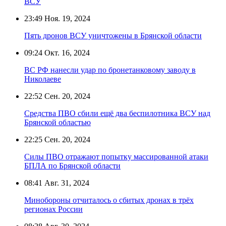
ВСУ
23:49
Ноя. 19, 2024
Пять дронов ВСУ уничтожены в Брянской области
09:24
Окт. 16, 2024
ВС РФ нанесли удар по бронетанковому заводу в
Николаеве
22:52
Сен. 20, 2024
Средства ПВО сбили ещё два беспилотника ВСУ над
Брянской областью
22:25
Сен. 20, 2024
Силы ПВО отражают попытку массированной атаки
БПЛА по Брянской области
08:41
Авг. 31, 2024
Минобороны отчиталось о сбитых дронах в трёх
регионах России