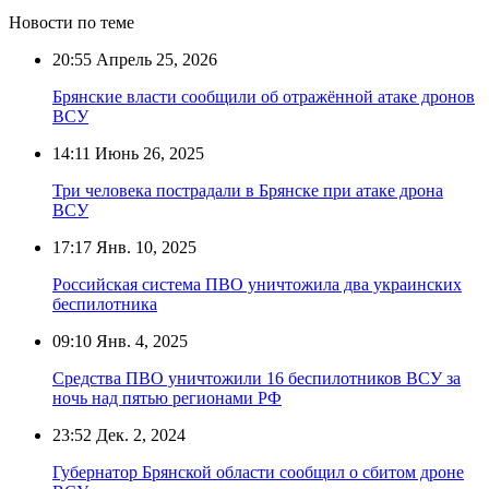
Новости по теме
20:55
Апрель 25, 2026
Брянские власти сообщили об отражённой атаке дронов
ВСУ
14:11
Июнь 26, 2025
Три человека пострадали в Брянске при атаке дрона
ВСУ
17:17
Янв. 10, 2025
Российская система ПВО уничтожила два украинских
беспилотника
09:10
Янв. 4, 2025
Средства ПВО уничтожили 16 беспилотников ВСУ за
ночь над пятью регионами РФ
23:52
Дек. 2, 2024
Губернатор Брянской области сообщил о сбитом дроне