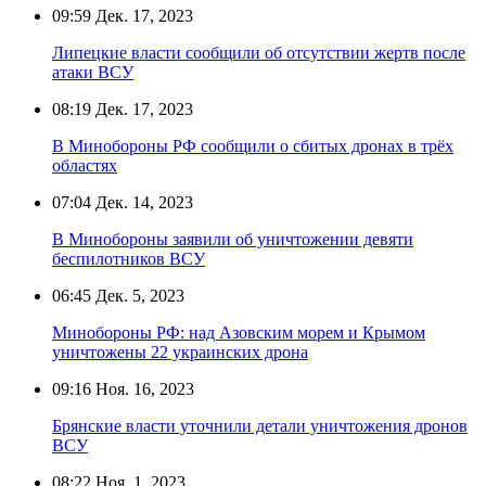
09:59
Дек. 17, 2023
Липецкие власти сообщили об отсутствии жертв после
атаки ВСУ
08:19
Дек. 17, 2023
В Минобороны РФ сообщили о сбитых дронах в трёх
областях
07:04
Дек. 14, 2023
В Минобороны заявили об уничтожении девяти
беспилотников ВСУ
06:45
Дек. 5, 2023
Минобороны РФ: над Азовским морем и Крымом
уничтожены 22 украинских дрона
09:16
Ноя. 16, 2023
Брянские власти уточнили детали уничтожения дронов
ВСУ
08:22
Ноя. 1, 2023