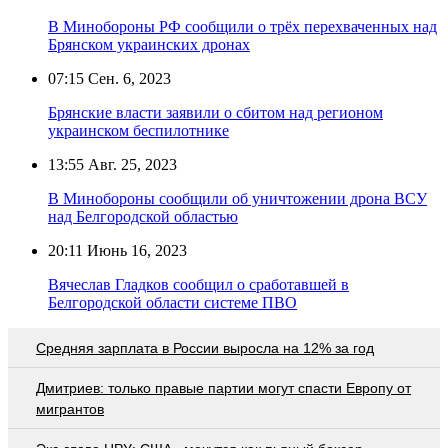
В Минобороны РФ сообщили о трёх перехваченных над
Брянском украинских дронах
07:15
Сен. 6, 2023
Брянские власти заявили о сбитом над регионом
украинском беспилотнике
13:55
Авг. 25, 2023
В Минобороны сообщили об уничтожении дрона ВСУ
над Белгородской областью
20:11
Июнь 16, 2023
Вячеслав Гладков сообщил о сработавшей в
Белгородской области системе ПВО
Средняя зарплата в России выросла на 12% за год
Дмитриев: только правые партии могут спасти Европу от
мигрантов