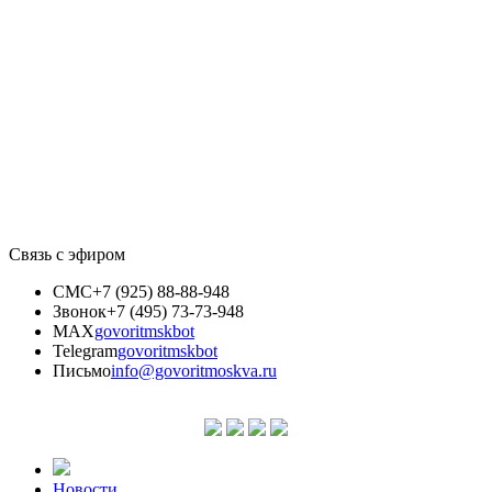
Связь с эфиром
СМС
+7 (925) 88-88-948
Звонок
+7 (495) 73-73-948
MAX
govoritmskbot
Telegram
govoritmskbot
Письмо
info@govoritmoskva.ru
Новости